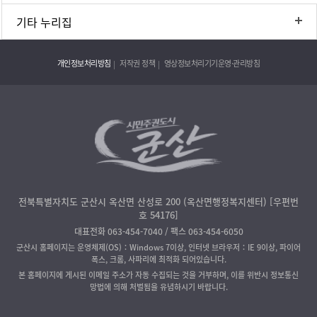
기타 누리집
개인정보처리방침
저작권 정책
영상정보처리기기운영·관리방침
전북특별자치도 군산시 옥산면 산성로 200 (옥산면행정복지센터) [우편번
호 54176]
대표전화 063-454-7040 / 팩스 063-454-6050
군산시 홈페이지는 운영체제(OS)：Windows 7이상, 인터넷 브라우저：IE 9이상, 파이어
폭스, 크롬, 사파리에 최적화 되어있습니다.
본 홈페이지에 게시된 이메일 주소가 자동 수집되는 것을 거부하며, 이를 위반시 정보통신
망법에 의해 처벌됨을 유념하시기 바랍니다.