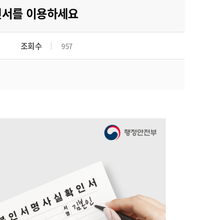
인서를 이용하세요
조회수
957