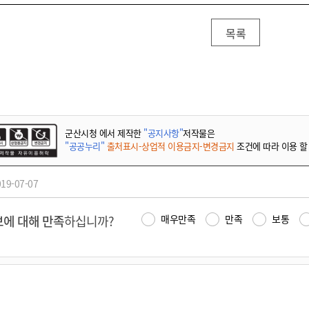
목록
군산시청 에서 제작한
"공지사항"
저작물은
"공공누리"
출처표시-상업적 이용금지-변경금지
조건에 따라 이용 할
19-07-07
에 대해 만족
하십니까?
매우만족
만족
보통