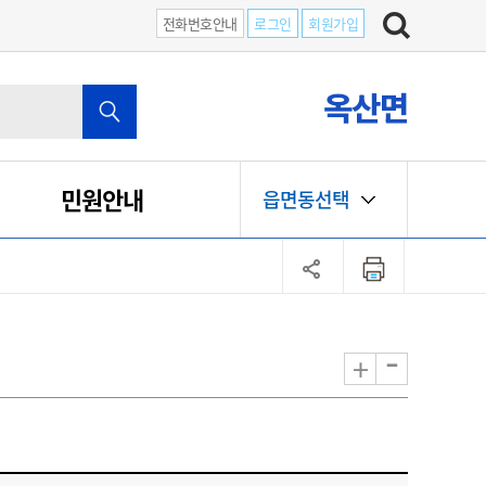
전화번호안내
로그인
회원가입
옥산면
민원안내
읍면동선택
-
+