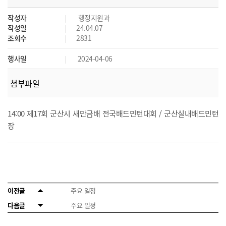
작성자
행정지원과
작성일
24.04.07
조회수
2831
행사일
2024-04-06
첨부파일
14:00 제17회 군산시 새만금배 전국배드민턴대회 / 군산실내배드민턴
장
이전글
주요 일정
다음글
주요 일정