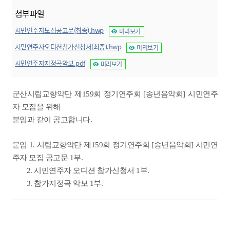
첨부파일
시민연주자모집공고문(최종).hwp
미리보기
시민연주자오디션참가신청서(최종).hwp
미리보기
시민연주자지정곡악보.pdf
미리보기
군산시립교향악단 제159회 정기연주회 [송년음악회] 시민연주
자 모집을 위해
붙임과 같이 공고합니다.
붙임 1. 시립교향악단 제159회 정기연주회 [송년음악회] 시민연
주자 모집 공고문 1부.
2. 시민연주자 오디션 참가신청서 1부.
3. 참가지정곡 악보 1부.