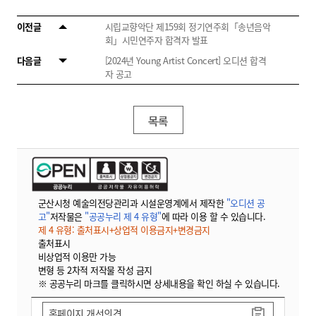
이전글
시립교향악단 제159회 정기연주회「송년음악
회」시민연주자 합격자 발표
다음글
[2024년 Young Artist Concert] 오디션 합격
자 공고
목록
군산시청 예술의전당관리과 시설운영계에서 제작한
"오디션 공
고"
저작물은
"공공누리 제 4 유형"
에 따라 이용 할 수 있습니다.
제 4 유형: 출처표시+상업적 이용금지+변경금지
출처표시
비상업적 이용만 가능
변형 등 2차적 저작물 작성 금지
※ 공공누리 마크를 클릭하시면 상세내용을 확인 하실 수 있습니다.
홈페이지 개선의견