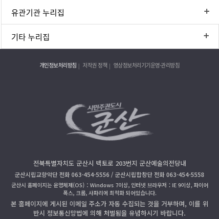
유관기관 누리집
기타 누리집
개인정보처리방침
저작권 정책
영상정보처리기기운영·관리방침
전북특별자치도 군산시 백토로 203번지 군산예술의전당내
군산시립교향악단 전화 063-454-5556 / 군산시립합창단 전화 063-454-5558
군산시 홈페이지는 운영체제(OS)：Windows 7이상, 인터넷 브라우저：IE 9이상, 파이어
폭스, 크롬, 사파리에 최적화 되어있습니다.
본 홈페이지에 게시된 이메일 주소가 자동 수집되는 것을 거부하며, 이를 위
반시 정보통신망법에 의해 처벌됨을 유념하시기 바랍니다.