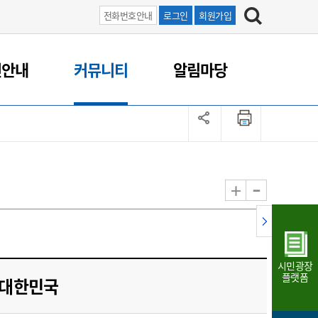
전화번호안내
로그인
회원가입
연안내
커뮤니티
알림마당
-
+
시민광장
플랫폼
! 대한민국