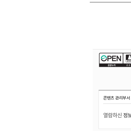
콘텐츠 관리부서
열람하신
정보