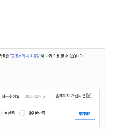
작물은
"공공누리 제 4 유형"
에 따라 이용 할 수 있습니다.
홈페이지 개선의견
최근수정일
2025-02-06
불만족
매우불만족