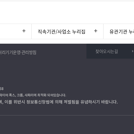
직속기관/사업소 누리집
유관기관 누
찾아오시는길
처리기기운영·관리방침
58
 파이어 폭스, 크롬, 사파리에 최적화 되어있습니다.
며, 이를 위반시 정보통신망법에 의해 처벌됨을 유념하시기 바랍니다.