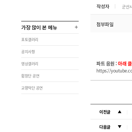
작성자
군산
첨부파일
가장 많이 본 메뉴
포토갤러리
공지사항
파
트 음원 :
아래 
영상갤러리
https://youtube.
합창단 공연
교향악단 공연
이전글
다음글