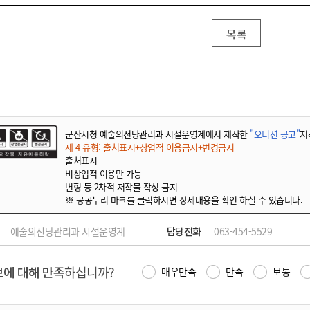
목록
군산시청 예술의전당관리과 시설운영계에서 제작한
"오디션 공고"
저
제 4 유형: 출처표시+상업적 이용금지+변경금지
출처표시
비상업적 이용만 가능
변형 등 2차적 저작물 작성 금지
※ 공공누리 마크를 클릭하시면 상세내용을 확인 하실 수 있습니다.
예술의전당관리과 시설운영계
담당전화
063-454-5529
에 대해 만족
하십니까?
매우만족
만족
보통