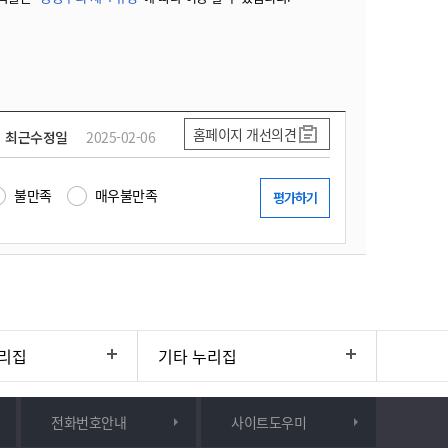
홈페이지 개선의견
최근수정일
2025-02-06
불만족
매우불만족
리집
기타 누리집
전화번호안내
사이트도우미