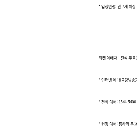
* 입장연령: 만 7세 이
티켓 예매처 : 전석 무료
* 인터넷 예매(금강방송): 
* 전화 예매: 1544-5400
* 현장 예매: 통하라 문고