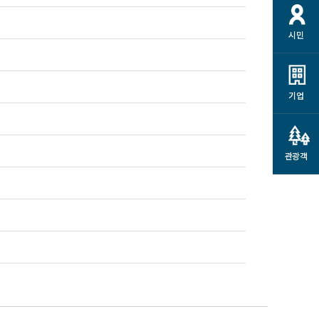
시민
기업
관광객