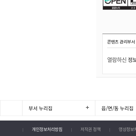
콘텐츠 관리부서
열람하신
정보
부서 누리집
읍/면/동 누리집
개인정보처리방침
저작권 정책
영상정보