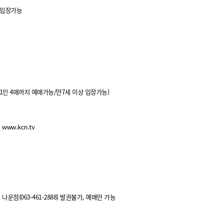
상 입장가능
(1인 4매까지 예매가능/만7세 이상 입장가능)
www.kcn.tv
 나운점(063-461-2888) 발권불가, 예매만 가능