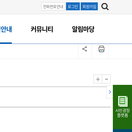
전화번호안내
로그인
회원가입
연안내
커뮤니티
알림마당
-
+
시민광장
플랫폼