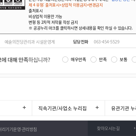
제 4 유형: 출처표시+상업적 이용금지+변경금지
출처표시
비상업적 이용만 가능
변형 등 2차적 저작물 작성 금지
※ 공공누리 마크를 클릭하시면 상세내용을 확인 하실 수 있습니다.
예술의전당관리과 시설운영계
담당전화
063-454-5529
에 대해 만족
하십니까?
매우만족
만족
보통
직속기관/사업소 누리집
유관기관 누
찾아오시는길
처리기기운영·관리방침