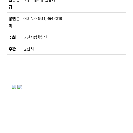
급
공연문
063-450-6311, 464-6310
의
주최
군산시립합창단
주관
군산시