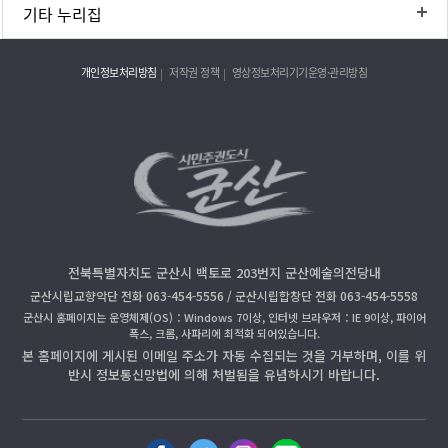
기타 누리집
개인정보처리방침
저작권 정책
영상정보처리기기운영·관리방침
전북특별자치도 군산시 백토로 203번지 군산예술의전당내
군산시립교향악단 전화 063-454-5556 / 군산시립합창단 전화 063-454-5558
군산시 홈페이지는 운영체제(OS)：Windows 7이상, 인터넷 브라우저：IE 9이상, 파이어
폭스, 크롬, 사파리에 최적화 되어있습니다.
본 홈페이지에 게시된 이메일 주소가 자동 수집되는 것을 거부하며, 이를 위
반시 정보통신망법에 의해 처벌됨을 유념하시기 바랍니다.
페
트
인
블