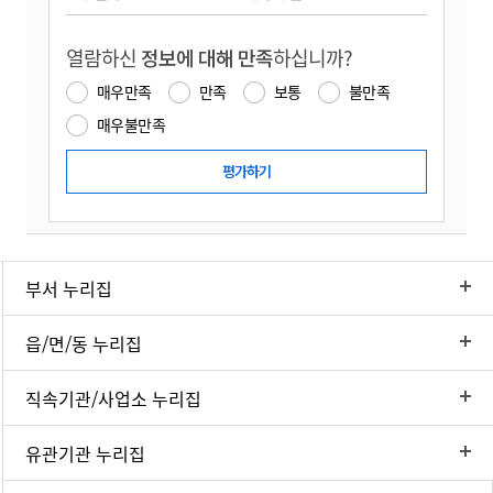
열람하신
정보에 대해 만족
하십니까?
매우만족
만족
보통
불만족
매우불만족
부서 누리집
읍/면/동 누리집
직속기관/사업소 누리집
유관기관 누리집