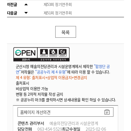
이전글
제53회 정기연주회
다음글
제51회 정기연주회
목록
군산시청 예술의전당관리과 시설운영계에서 제작한
"합창단 공
연"
저작물은
"공공누리 제 4 유형"
에 따라 이용 할 수 있습니다.
제 4 유형: 출처표시+상업적 이용금지+변경금지
출처표시
비상업적 이용만 가능
변형 등 2차적 저작물 작성 금지
※ 공공누리 마크를 클릭하시면 상세내용을 확인 하실 수 있습니다.
홈페이지 개선의견
콘텐츠 관리부서
예술의전당관리과 시설운영계
담당전화
063-454-5529
최근수정일
2025-02-06