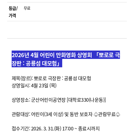
등급/
무료
가격
2026년 4월 어린이 만화영화 상영회 「뽀로로 극
장판 : 공룡섬 대모험」
제목(장르): 뽀로로 극장판 : 공룡섬 대모험
상영일시: 4월 23일 (목)
상영장소: 군산어린이공연장 [대학로330(나운동)]
관람대상: 어린이(3세 이상) 및 동반 보호자 ♧관람무료
♧
접수기간: 2026. 3. 31.(화) 17:00 ~ 종료시까지