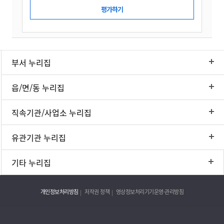
부서 누리집
읍/면/동 누리집
직속기관/사업소 누리집
유관기관 누리집
기타 누리집
개인정보처리방침
저작권 정책
영상정보처리기기운영·관리방침