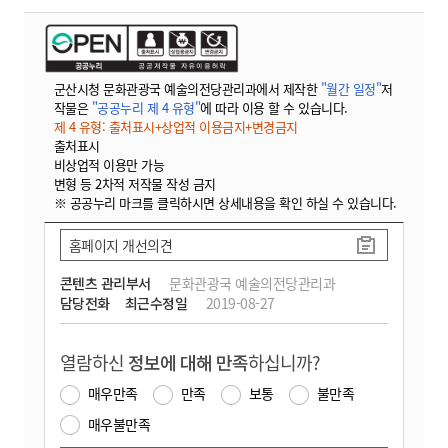
군산시청 문화관광국 예술의전당관리과에서 제작한
"월간 일정"
저
작물은
"공공누리 제 4 유형"
에 따라 이용 할 수 있습니다.
제 4 유형: 출처표시+상업적 이용금지+변경금지
출처표시
비상업적 이용만 가능
변형 등 2차적 저작물 작성 금지
※ 공공누리 마크를 클릭하시면 상세내용을 확인 하실 수 있습니다.
홈페이지 개선의견
콘텐츠 관리부서
문화관광국 예술의전당관리과
담당전화
최근수정일
2019-08-27
열람하신
정보에 대해 만족
하십니까?
매우만족
만족
보통
불만족
매우불만족