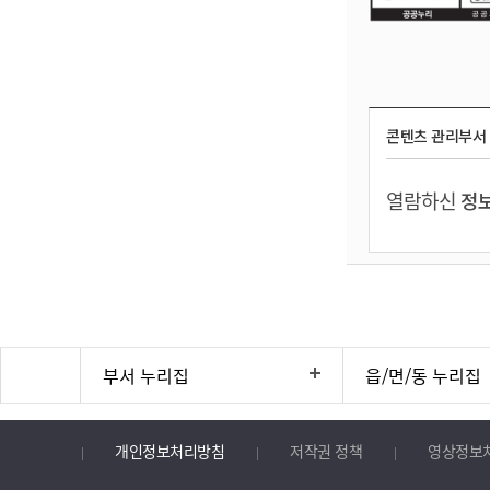
콘텐츠 관리부서
열람하신
정보
부서 누리집
읍/면/동 누리집
개인정보처리방침
저작권 정책
영상정보