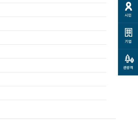
시민
기업
관광객