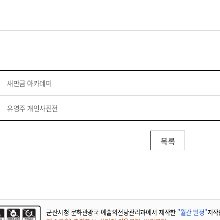
새만금 아카데미
유영주 개인사진전
목록
군산시청 문화관광국 예술의전당관리과에서 제작한
"월간 일정"
저작