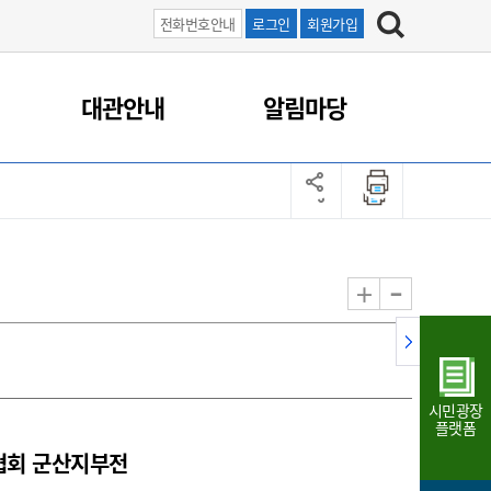
전화번호안내
로그인
회원가입
대관안내
알림마당
-
+
시민광장
플랫폼
협회 군산지부전