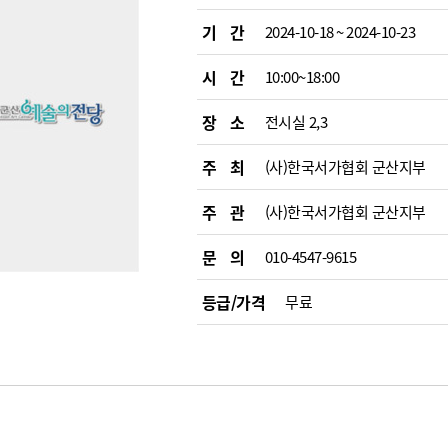
기 간
2024-10-18 ~ 2024-10-23
시 간
10:00~18:00
장 소
전시실 2,3
주 최
(사)한국서가협회 군산지부
주 관
(사)한국서가협회 군산지부
문 의
010-4547-9615
등급/가격
무료