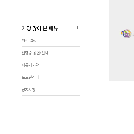
가장 많이 본 메뉴
월간 일정
진행중 공연/전시
자유게시판
포토갤러리
공지사항