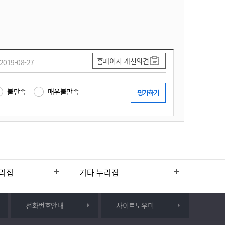
홈페이지 개선의견
2019-08-27
불만족
매우불만족
리집
기타 누리집
전화번호안내
사이트도우미