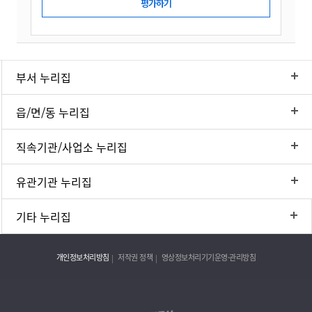
부서 누리집
읍/면/동 누리집
직속기관/사업소 누리집
유관기관 누리집
기타 누리집
개인정보처리방침
저작권 정책
영상정보처리기기운영·관리방침