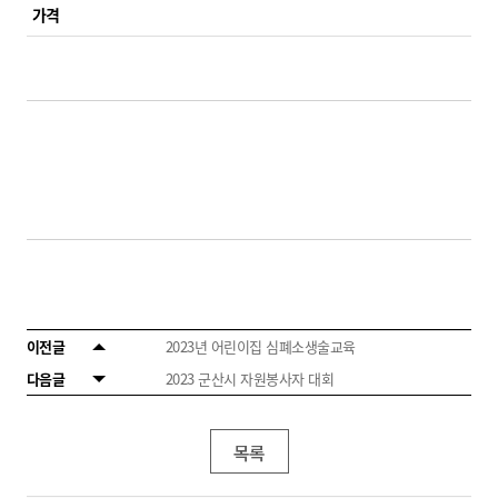
가격
이전글
2023년 어린이집 심폐소생술교육
다음글
2023 군산시 자원봉사자 대회
목록