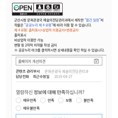
군산시청 문화관광국 예술의전당관리과에서 제작한
"월간 일정"
저
작물은
"공공누리 제 4 유형"
에 따라 이용 할 수 있습니다.
제 4 유형: 출처표시+상업적 이용금지+변경금지
출처표시
비상업적 이용만 가능
변형 등 2차적 저작물 작성 금지
※ 공공누리 마크를 클릭하시면 상세내용을 확인 하실 수 있습니다.
홈페이지 개선의견
콘텐츠 관리부서
문화관광국 예술의전당관리과
담당전화
최근수정일
2019-08-27
열람하신
정보에 대해 만족
하십니까?
매우만족
만족
보통
불만족
매우불만족