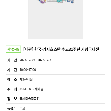
[대관] 한국-카자흐스탄 수교31주년 기념국제전
제3전시실
기 간
2023-12-29 ~ 2023-12-31
시 간
10:00~17:00
장 소
제3전시실
주 최
ASROPA 국제예술
정 보
국제미술작품전
등급/
무료