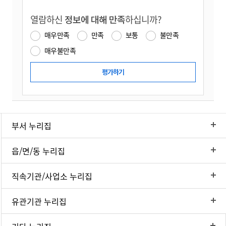
열람하신
정보에 대해 만족
하십니까?
매우만족
만족
보통
불만족
매우불만족
부서 누리집
읍/면/동 누리집
직속기관/사업소 누리집
유관기관 누리집