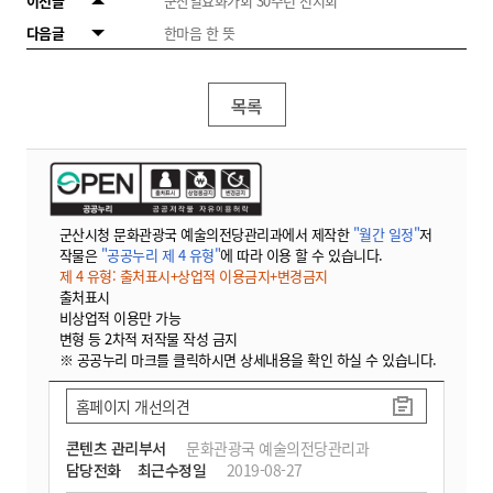
이전글
군산일요화가회 30주년 전시회
다음글
한마음 한 뜻
목록
군산시청 문화관광국 예술의전당관리과에서 제작한
"월간 일정"
저
작물은
"공공누리 제 4 유형"
에 따라 이용 할 수 있습니다.
제 4 유형: 출처표시+상업적 이용금지+변경금지
출처표시
비상업적 이용만 가능
변형 등 2차적 저작물 작성 금지
※ 공공누리 마크를 클릭하시면 상세내용을 확인 하실 수 있습니다.
홈페이지 개선의견
콘텐츠 관리부서
문화관광국 예술의전당관리과
담당전화
최근수정일
2019-08-27