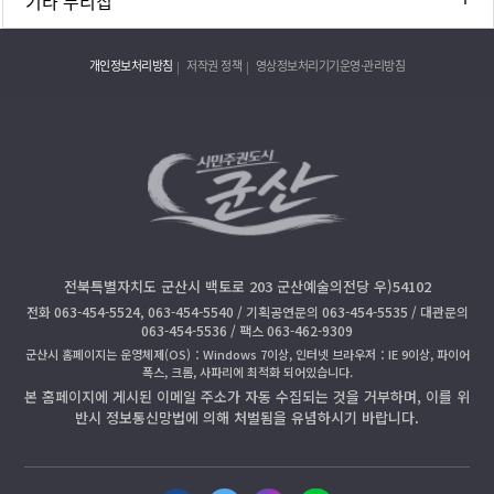
기타 누리집
개인정보처리방침
저작권 정책
영상정보처리기기운영·관리방침
전북특별자치도 군산시 백토로 203 군산예술의전당 우)54102
전화 063-454-5524, 063-454-5540 / 기획공연문의 063-454-5535 / 대관문의
063-454-5536 / 팩스 063-462-9309
군산시 홈페이지는 운영체제(OS)：Windows 7이상, 인터넷 브라우저：IE 9이상, 파이어
폭스, 크롬, 사파리에 최적화 되어있습니다.
본 홈페이지에 게시된 이메일 주소가 자동 수집되는 것을 거부하며, 이를 위
반시 정보통신망법에 의해 처벌됨을 유념하시기 바랍니다.