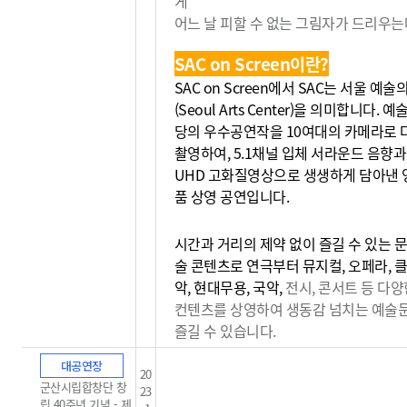
게
어느 날 피할 수 없는 그림자가 드리우는데
SAC on Screen이란?
SAC on Screen에서 SAC는 서울 예
(Seoul Arts Center)을 의미합니다. 
당의 우수공연작을 10여대의 카메라로 
촬영하여, 5.1채널 입체 서라운드 음향과
UHD 고화질영상으로 생생하게 담아낸 
품 상영 공연입니다.
시간과 거리의 제약 없이 즐길 수 있는 문
술 콘텐츠로 연극부터 뮤지컬, 오페라, 
악, 현대무용, 국악,
전시, 콘서트 등 다양
컨텐츠를 상영하여 생동감
넘치는 예술
즐길 수 있습니다.
대공연장
20
군산시립합창단 창
23
립 40주년 기념 - 제