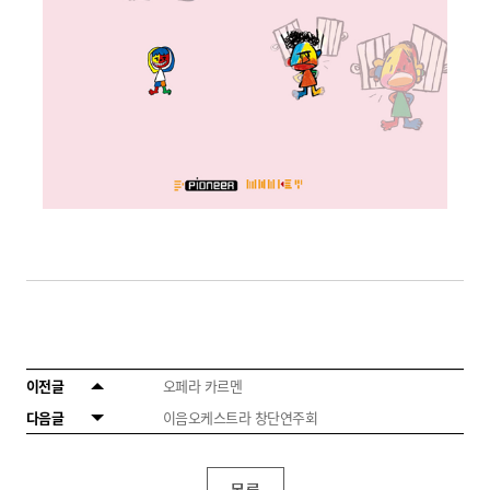
이전글
오페라 카르멘
다음글
이음오케스트라 창단연주회