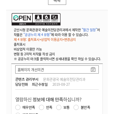
목록
군산시청 문화관광국 예술의전당관리과에서 제작한
"월간 일정"
저
작물은
"공공누리 제 4 유형"
에 따라 이용 할 수 있습니다.
제 4 유형: 출처표시+상업적 이용금지+변경금지
출처표시
비상업적 이용만 가능
변형 등 2차적 저작물 작성 금지
※ 공공누리 마크를 클릭하시면 상세내용을 확인 하실 수 있습니다.
홈페이지 개선의견
콘텐츠 관리부서
문화관광국 예술의전당관리과
담당전화
최근수정일
2019-08-27
열람하신
정보에 대해 만족
하십니까?
매우만족
만족
보통
불만족