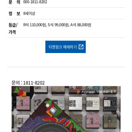
문 의
000-1811-8202
정 보
8세이상
등급/
R석 110,000원, S석 99,000원, A석 88,000원
가격
티켓링크 예매하기
문의 : 1811-8202