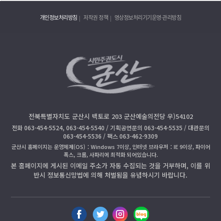
개인정보처리방침
저작권 정책
영상정보처리기기운영·관리방침
전북특별자치도 군산시 백토로 203 군산예술의전당 우)54102
전화 063-454-5524, 063-454-5540 / 기획공연문의 063-454-5535 / 대관문의
063-454-5536 / 팩스 063-462-9309
군산시 홈페이지는 운영체제(OS)：Windows 7이상, 인터넷 브라우저：IE 9이상, 파이어
폭스, 크롬, 사파리에 최적화 되어있습니다.
본 홈페이지에 게시된 이메일 주소가 자동 수집되는 것을 거부하며, 이를 위
반시 정보통신망법에 의해 처벌됨을 유념하시기 바랍니다.
페
트
인
블