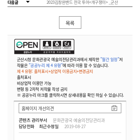
다음글
2023김창완밴드 전국 투어<개구쟁이> _군산
목록
군산시청 문화관광국 예술의전당관리과에서 제작한
"월간 일정"
저
작물은
"공공누리 제 4 유형"
에 따라 이용 할 수 있습니다.
제 4 유형: 출처표시+상업적 이용금지+변경금지
출처표시
비상업적 이용만 가능
변형 등 2차적 저작물 작성 금지
※ 공공누리 마크를 클릭하시면 상세내용을 확인 하실 수 있습니다.
홈페이지 개선의견
콘텐츠 관리부서
문화관광국 예술의전당관리과
담당전화
최근수정일
2019-08-27