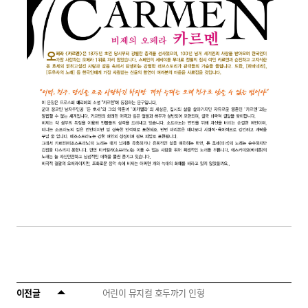
이전글
어린이 뮤지컬 호두까기 인형