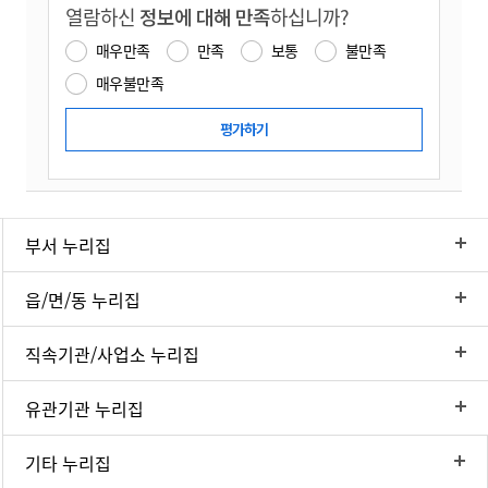
열람하신
정보에 대해 만족
하십니까?
매우만족
만족
보통
불만족
매우불만족
부서 누리집
읍/면/동 누리집
직속기관/사업소 누리집
유관기관 누리집
기타 누리집