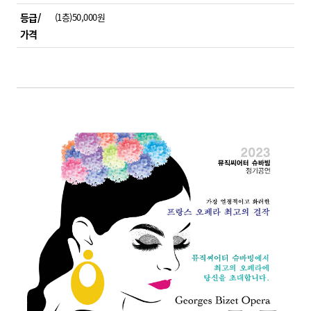
등급/
(1층)50,000원
가격