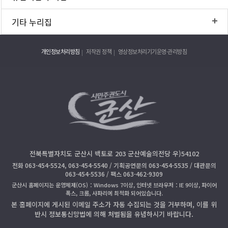
기타 누리집
개인정보처리방침
저작권 정책
영상정보처리기기운영·관리방침
전북특별자치도 군산시 백토로 203 군산예술의전당 우)54102
전화 063-454-5524, 063-454-5540 / 기획공연문의 063-454-5535 / 대관문의
063-454-5536 / 팩스 063-462-9309
군산시 홈페이지는 운영체제(OS)：Windows 7이상, 인터넷 브라우저：IE 9이상, 파이어
폭스, 크롬, 사파리에 최적화 되어있습니다.
본 홈페이지에 게시된 이메일 주소가 자동 수집되는 것을 거부하며, 이를 위
반시 정보통신망법에 의해 처벌됨을 유념하시기 바랍니다.