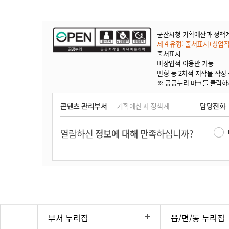
군산시청 기획예산과 정책
제 4 유형: 출처표시+상업
출처표시
비상업적 이용만 가능
변형 등 2차적 저작물 작성
※ 공공누리 마크를 클릭하
콘텐츠 관리부서
기획예산과 정책계
담당전화
열람하신
정보에 대해 만족
하십니까?
부서 누리집
읍/면/동 누리집