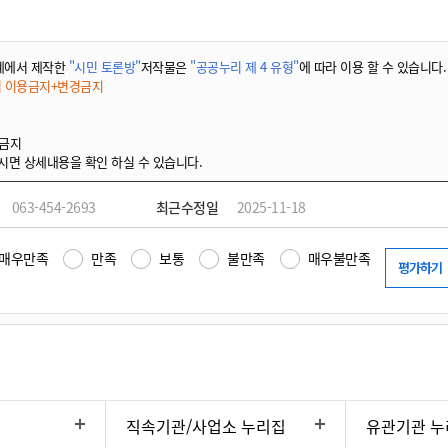
계에서 제작한
"시민 토론방"
저작물은
"공공누리 제 4 유형"
에 따라 이용 할 수 있습니다.
적 이용금지+변경금지
 금지
시면 상세내용을 확인 하실 수 있습니다.
063-454-2693
최근수정일
2025-11-18
매우만족
만족
보통
불만족
매우불만족
직속기관/사업소 누리집
유관기관 누