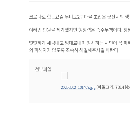
코로나로 힘든요즘 무녀도2구마을 초입은 군산시의 행
여러번 민원을 제기했지만 행정력은 속수무책이다. 정말
떳떳하게 세금내고 임대료내며 장사하는 시민이 꼭 피해
의 피해자가 없도록 조속히 해결해주시길 바란다
첨부파일
(파일크기: 7814 kb
20200502_101409.jpg