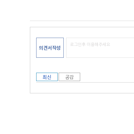
의견서작성
최신
공감