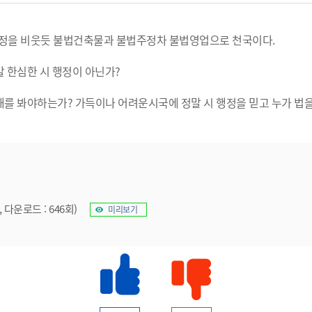
정을 비웃듯 불법건축물과 불법주정차 불법영업으로 천국이다.
 한심한 시 행정이 아닌가?
를 봐야하는가? 가득이나 어려운시국에 정말 시 행정을 믿고 누가 법을
, 다운로드 : 646회)
미리보기