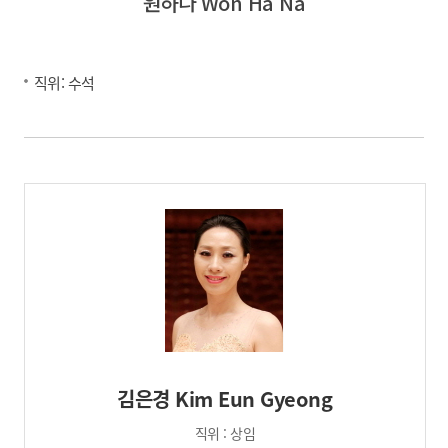
원하나 Won Ha Na
직위: 수석
김은경 Kim Eun Gyeong
직위 : 상임