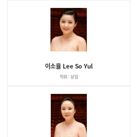
이소율 Lee So Yul
직위 : 상임