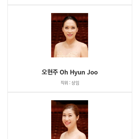
오현주 Oh Hyun Joo
직위 : 상임