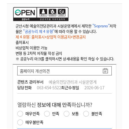
군산시청 예술의전당관리과 시설운영계에서 제작한
"Soprano"
저작
물은
"공공누리 제 4 유형"
에 따라 이용 할 수 있습니다.
제 4 유형: 출처표시+상업적 이용금지+변경금지
출처표시
비상업적 이용만 가능
변형 등 2차적 저작물 작성 금지
※ 공공누리 마크를 클릭하시면 상세내용을 확인 하실 수 있습니다.
홈페이지 개선의견
콘텐츠 관리부서
예술의전당관리과 시설운영계
담당전화
063-454-5522
최근수정일
2026-06-17
열람하신
정보에 대해 만족
하십니까?
매우만족
만족
보통
불만족
매우불만족