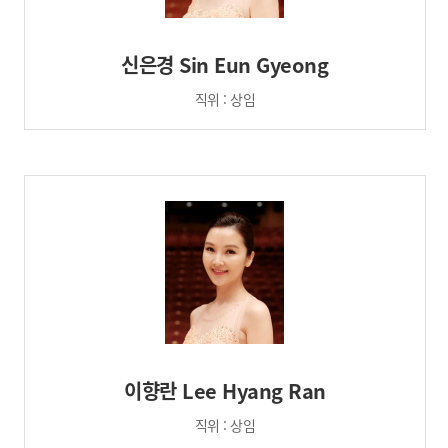
신은경 Sin Eun Gyeong
직위 : 상임
이향란 Lee Hyang Ran
직위 : 상임