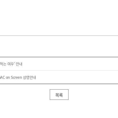
먹는 여우' 안내
C on Screen 상영안내
목록