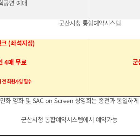
획공연 예매
군산시청 통합예약시스템
링크
(
좌석지정
)
군
인
4
매 무료
 전 회원가입 필수
만화 영화 및 SAC on Screen 상영회는 종전과 동일하게
군산시청 통합예약시스템에서 예약가능