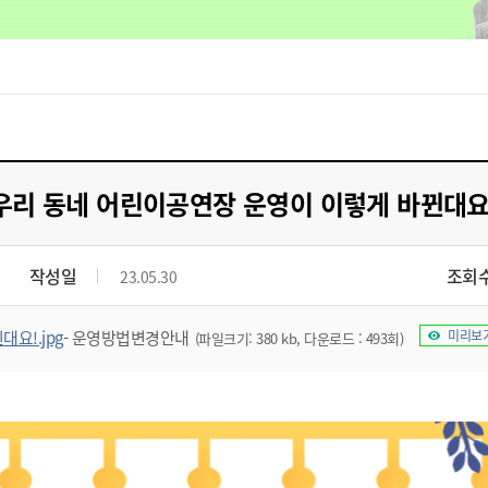
우리 동네 어린이공연장 운영이 이렇게 바뀐대요
작성일
조회
23.05.30
!.jpg
- 운영방법변경안내
미리보
(파일크기: 380 kb, 다운로드 : 493회)