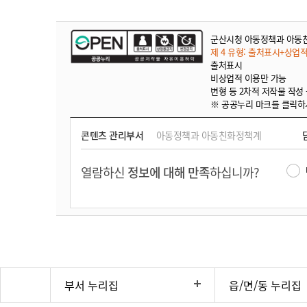
군산시청 아동정책과 아동
제 4 유형: 출처표시+상업
출처표시
비상업적 이용만 가능
변형 등 2차적 저작물 작성
※ 공공누리 마크를 클릭하
콘텐츠 관리부서
아동정책과 아동친화정책계
열람하신
정보에 대해 만족
하십니까?
부서 누리집
읍/면/동 누리집