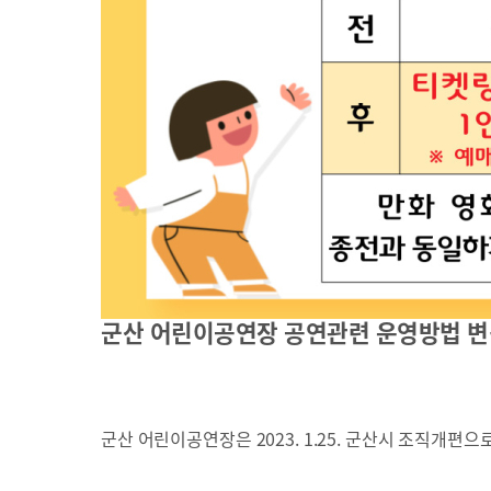
군산 어린이공연장 공연관련 운영방법 변
군산 어린이공연장은
2023. 1.25.
군산시 조직개편으로