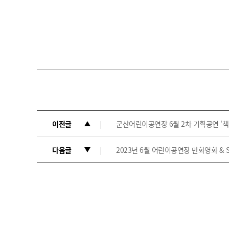
이전글
군산어린이공연장 6월 2차 기획공연 '책
다음글
2023년 6월 어린이공연장 만화영화 & SA