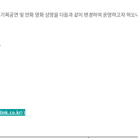
기획공연 및 만화 영화 상영을 다음과 같이 변경하여 운영하고자 하오
.
link.co.kr)
)