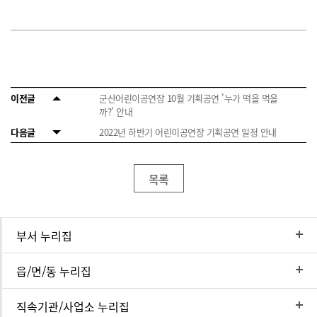
이전글
군산어린이공연장 10월 기획공연 '누가 떡을 먹을
까?' 안내
다음글
2022년 하반기 어린이공연장 기획공연 일정 안내
목록
부서 누리집
읍/면/동 누리집
직속기관/사업소 누리집