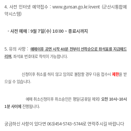
4. 사전 인터넷 예약접수 :
www.gunsan.go.kr/event
(군산시통합예
약시스템)
- 사전 예매 :
9월 7일(수) 10:00 ~ 종료시까지
5. 유의 사항 :
예매이후 공연 시작 40분 전부터 선착순으로 좌석표를 지급해드
리며
, 좌석표 번호대로 착석이 가능합니다.
신청이후 취소를 하지 않고 임의로 불참할 경우 다음 접수시
제한
을 받
으실 수 있습니다.
예매 취소신청이후 취소승인은 평일(공휴일 제외)
오전 10시~10시
1분 사이에
진행됩니다.
궁금하신 사항이 있다면 063)454-5743~5744로 연락주시길 바랍니다