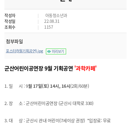
작성자
아동청소년과
작성일
22.08.31
조회수
1157
첨부파일
포스터(9월기획공연).jpg
미리보기
군산어린이공연장 9월 기획공연
'과학카페'
1. 일 시 : 9
월 17일(토) 14시, 16시
(2회/60분)
2. 장 소 : 군산어린이공연장 (군산시 대학로 330)
3. 대 상 : 군산시 관내 어린이(7세이상 권장) *입장료: 무료