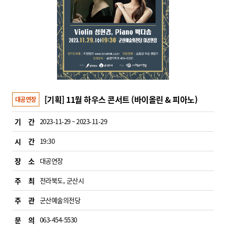
[기획] 11월 하우스 콘서트 (바이올린 & 피아노)
대공연장
기 간
2023-11-29 ~ 2023-11-29
시 간
19:30
장 소
대공연장
주 최
전라북도, 군산시
주 관
군산예술의전당
문 의
063-454-5530