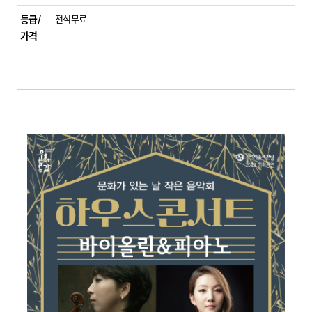
등급/
전석무료
가격