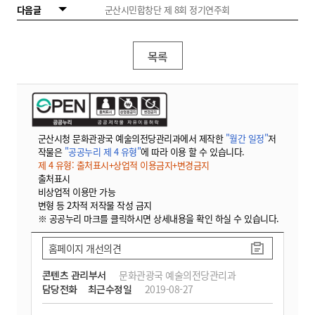
다음글
군산시민합창단 제 8회 정기연주회
목록
군산시청 문화관광국 예술의전당관리과에서 제작한
"월간 일정"
저
작물은
"공공누리 제 4 유형"
에 따라 이용 할 수 있습니다.
제 4 유형: 출처표시+상업적 이용금지+변경금지
출처표시
비상업적 이용만 가능
변형 등 2차적 저작물 작성 금지
※ 공공누리 마크를 클릭하시면 상세내용을 확인 하실 수 있습니다.
홈페이지 개선의견
콘텐츠 관리부서
문화관광국 예술의전당관리과
담당전화
최근수정일
2019-08-27