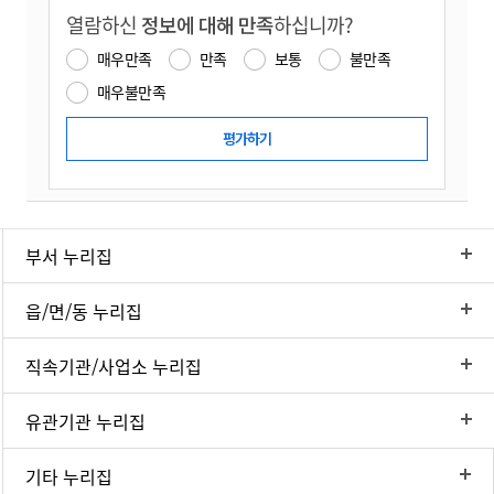
열람하신
정보에 대해 만족
하십니까?
매우만족
만족
보통
불만족
매우불만족
부서 누리집
읍/면/동 누리집
직속기관/사업소 누리집
유관기관 누리집
기타 누리집