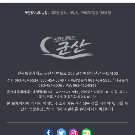
개인정보처리방침
저작권 정책
영상정보처리기기운영·관리방침
전북특별자치도 군산시 백토로 203 군산예술의전당 우)54102
전화 063-454-5524, 063-454-5540 / 기획공연문의 063-454-5535 / 대관문의
063-454-5536 / 팩스 063-462-9309
군산시 홈페이지는 운영체제(OS)：Windows 7이상, 인터넷 브라우저：IE 9이상, 파이어
폭스, 크롬, 사파리에 최적화 되어있습니다.
본 홈페이지에 게시된 이메일 주소가 자동 수집되는 것을 거부하며, 이를 위
반시 정보통신망법에 의해 처벌됨을 유념하시기 바랍니다.
페
트
인
블