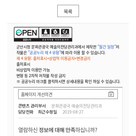
목록
군산시청 문화관광국 예술의전당관리과에서 제작한
"월간 일정"
저
작물은
"공공누리 제 4 유형"
에 따라 이용 할 수 있습니다.
제 4 유형: 출처표시+상업적 이용금지+변경금지
출처표시
비상업적 이용만 가능
변형 등 2차적 저작물 작성 금지
※ 공공누리 마크를 클릭하시면 상세내용을 확인 하실 수 있습니다.
홈페이지 개선의견
콘텐츠 관리부서
문화관광국 예술의전당관리과
담당전화
최근수정일
2019-08-27
열람하신
정보에 대해 만족
하십니까?