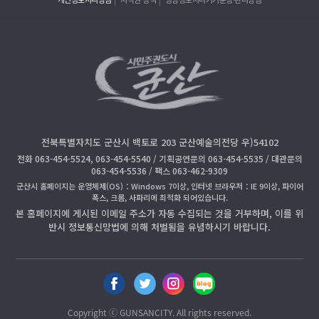
전북특별자치도 군산시 백토로 203 군산예술의전당 우)54102
전화 063-454-5524, 063-454-5540 / 기획공연문의 063-454-5535 / 대관문의
063-454-5536 / 팩스 063-462-9309
군산시 홈페이지는 운영체제(OS)：Windows 7이상, 인터넷 브라우저：IE 9이상, 파이어
폭스, 크롬, 사파리에 최적화 되어있습니다.
본 홈페이지에 게시된 이메일 주소가 자동 수집되는 것을 거부하며, 이를 위
반시 정보통신망법에 의해 처벌됨을 유념하시기 바랍니다.
페
트
인
블
이
위
스
로
스
터
타
그
Copyright ⓒ GUNSANCITY. All rights reserved.