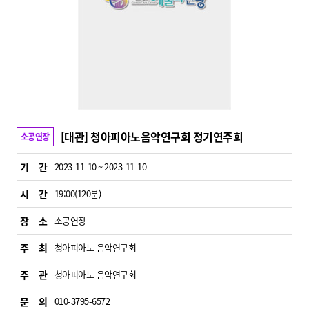
[대관] 청아피아노음악연구회 정기연주회
소공연장
기 간
2023-11-10 ~ 2023-11-10
시 간
19:00(120분)
장 소
소공연장
주 최
청아피아노 음악연구회
주 관
청아피아노 음악연구회
문 의
010-3795-6572