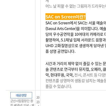
게
어느 날 피할 수 없는 그림자가 드리우는데
SAC on Screen이란?
SAC on Screen에서 SAC는 서울 예
(Seoul Arts Center)을 의미합니다. 
당의 우수공연작을 10여대의 카메라로 
촬영하여, 5.1채널 입체 서라운드 음향과
UHD 고화질영상으로 생생하게 담아낸 
품 상영 공연입니다.
시간과 거리의 제약 없이 즐길 수 있는 문
술 콘텐츠로 연극부터 뮤지컬, 오페라, 
악, 현대무용, 국악,
전시, 콘서트 등 다양
컨텐츠를 상영하여 생동감
넘치는 예술
즐길 수 있습니다.
대공연장
20
군산시립합창단 창
23
립 40주년 기념 - 제