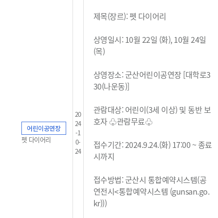
제목(장르): 펫 다이어리
상영일시: 10월 22일 (화), 10
월 24일
(목)
상영장소: 군산어린이공연장 [대학로3
30(나운동)]
관람대상: 어린이(3세 이상) 및 동반 보
20
호자 ♧관람무료
♧
24
어린이공연장
-1
펫 다이어리
0-
접수기간: 2024.9.24.(화) 17:00 ~ 종료
24
시까지
접수방법: 군산시 통합예약시스템(
공
연전시<통합예약시스템 (gunsan.go.
kr)
)
)