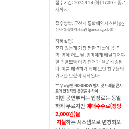
접수기간: 2024.9.24.(화) 17:00 ~ 종료
시까지
접수방법: 군산시 통합예약시스템(
공연
전시<통합예약시스템 (gunsan.go.kr)
)
)
작품설명:
혼자 있는게 가장 편한 집돌이 곰 '믹
믹' 앞에 어느 날, 엄마에게 배달되어야
할 귀염뽀짝 아기 팬더가 잘못 배송된
다. 이를 해결하기 위해 모인 친구들의
거대한 모험이 시작된다!
** 무료공연 NO-SHOW 방지 및 트래블 콘서
트의 안정적인 운영을 위하여
이번 공연부터는 입장료는 동일
하게 무료지만
예매수수료(장당
2,000원)을
지불
하는
시스템으로 변경되오