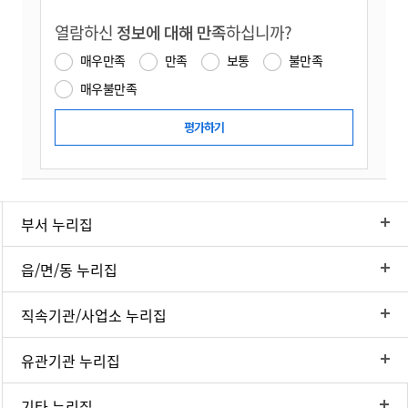
열람하신
정보에 대해 만족
하십니까?
매우만족
만족
보통
불만족
매우불만족
부서 누리집
읍/면/동 누리집
직속기관/사업소 누리집
유관기관 누리집
기타 누리집