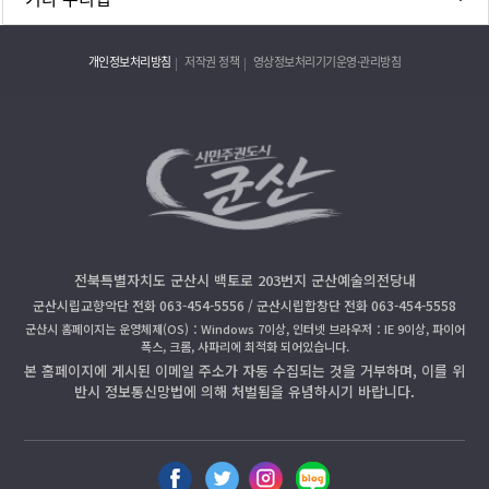
개인정보처리방침
저작권 정책
영상정보처리기기운영·관리방침
전북특별자치도 군산시 백토로 203번지 군산예술의전당내
군산시립교향악단 전화 063-454-5556 / 군산시립합창단 전화 063-454-5558
군산시 홈페이지는 운영체제(OS)：Windows 7이상, 인터넷 브라우저：IE 9이상, 파이어
폭스, 크롬, 사파리에 최적화 되어있습니다.
본 홈페이지에 게시된 이메일 주소가 자동 수집되는 것을 거부하며, 이를 위
반시 정보통신망법에 의해 처벌됨을 유념하시기 바랍니다.
페
트
인
블