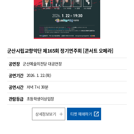
군산시립교향악단 제165회 정기연주회 [콘서트 오페라]
공연장
군산예술의전당 대공연장
공연기간
2026. 1. 22.(목)
공연시간
저녁 7시 30분
관람등급
초등학생이상입장
상세정보보기
티켓 예매하기