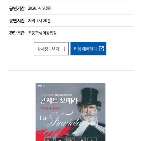
공연기간
2026. 4. 9.(목)
공연시간
저녁 7시 30분
관람등급
초등학생이상입장
상세정보보기
티켓 예매하기