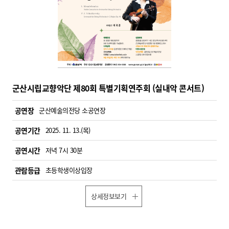
군산시립교향악단 제80회 특별기획연주회 (실내악 콘서트)
공연장
군산예술의전당 소공연장
공연기간
2025. 11. 13.(목)
공연시간
저녁 7시 30분
관람등급
초등학생이상입장
상세정보보기