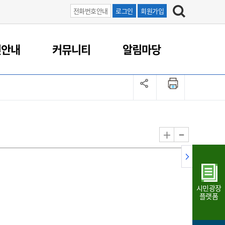
전화번호안내
로그인
회원가입
연안내
커뮤니티
알림마당
-
+
시민광장
플랫폼