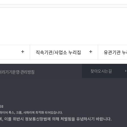
직속기관/사업소 누리집
유관기관 누
찾아오시는길
처리기기운영·관리방침
58
 파이어 폭스, 크롬, 사파리에 최적화 되어있습니다.
며, 이를 위반시 정보통신망법에 의해 처벌됨을 유념하시기 바랍니다.