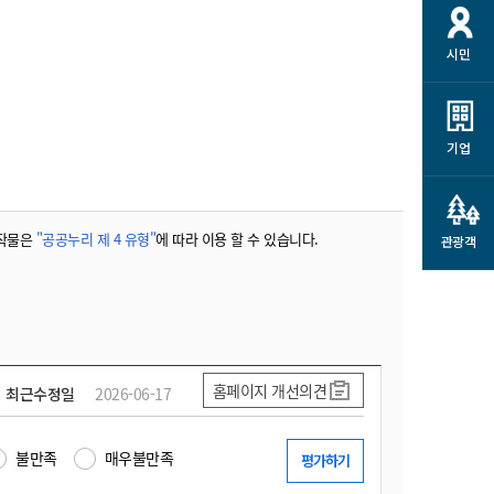
시민
기업
작물은
"공공누리 제 4 유형"
에 따라 이용 할 수 있습니다.
관광객
홈페이지 개선의견
최근수정일
2026-06-17
불만족
매우불만족