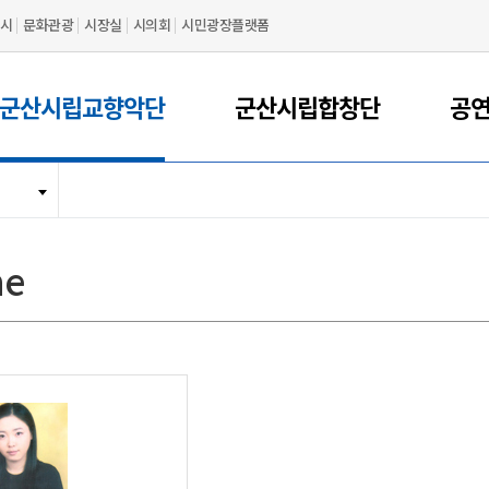
시
문화관광
시장실
시의회
시민광장플랫폼
군산시립교향악단
군산시립합창단
공
ne