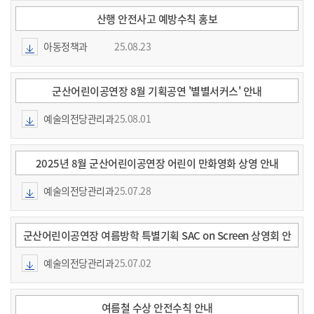
일
일
산행 안전사고 예방수칙 홍보
아동정책과
25.08.23
군산어린이공연장 8월 기획공연 '별별서커스' 안내
예술의전당관리과
25.08.01
2025년 8월 군산어린이공연장 어린이 만화영화 상영 안내
예술의전당관리과
25.07.28
군산어린이공연장 여름방학 특별기획 SAC on Screen 상영회 안
내
예술의전당관리과
25.07.02
여름철 수상 안전수칙 안내