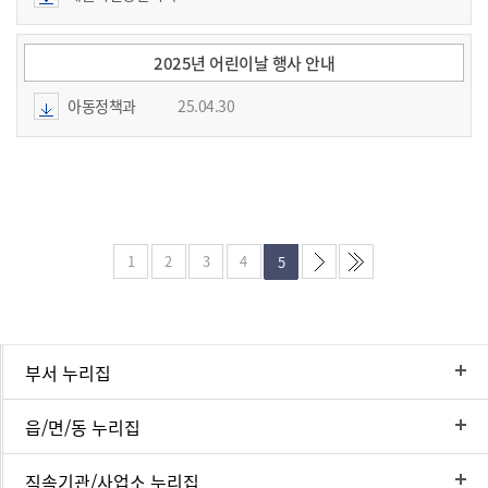
2025년 어린이날 행사 안내
아동정책과
25.04.30
1
2
3
4
5
부서 누리집
읍/면/동 누리집
직속기관/사업소 누리집