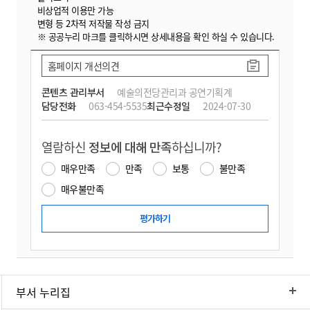
비상업적 이용만 가능
변형 등 2차적 저작물 작성 금지
※ 공공누리 마크를 클릭하시면 상세내용을 확인 하실 수 있습니다.
홈페이지 개선의견
콘텐츠 관리부서
예술의전당관리과 공연기획계
담당전화
063-454-5535
최근수정일
2024-07-30
열람하신
정보에 대해 만족
하십니까?
매우만족
만족
보통
불만족
매우불만족
부서 누리집