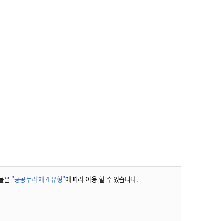
물은
"공공누리 제 4 유형"
에 따라 이용 할 수 있습니다.