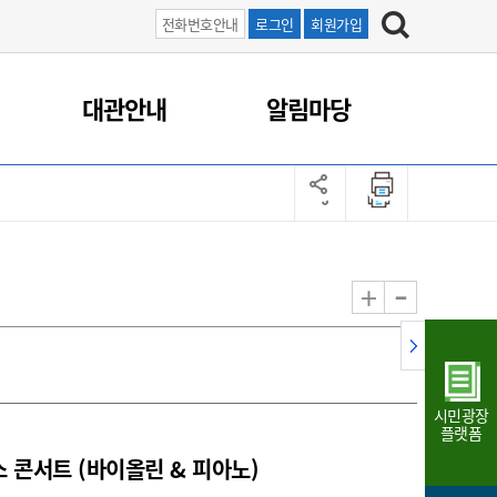
전화번호안내
로그인
회원가입
대관안내
알림마당
-
+
시민광장
플랫폼
스 콘서트 (바이올린 & 피아노)