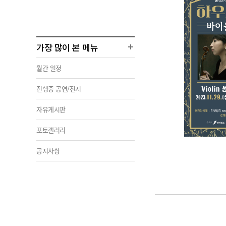
가장 많이 본 메뉴
월간 일정
진행중 공연/전시
자유게시판
포토갤러리
공지사항