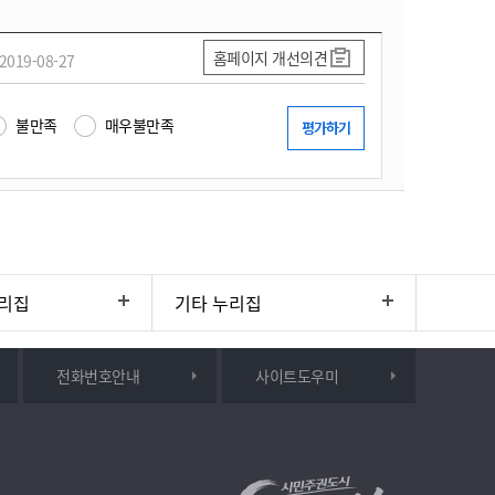
홈페이지 개선의견
2019-08-27
불만족
매우불만족
리집
기타 누리집
전화번호안내
사이트도우미