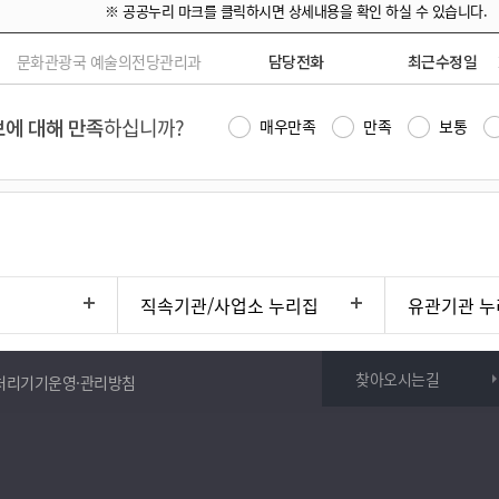
※ 공공누리 마크를 클릭하시면 상세내용을 확인 하실 수 있습니다.
문화관광국 예술의전당관리과
담당전화
최근수정일
에 대해 만족
하십니까?
매우만족
만족
보통
직속기관/사업소 누리집
유관기관 누
찾아오시는길
처리기기운영·관리방침