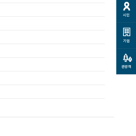
시민
기업
관광객