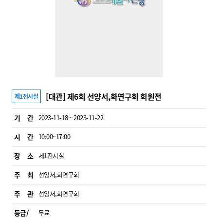
[대관] 제6회 선양서,화연구회 회원전
제1전시실
기 간
2023-11-18 ~ 2023-11-22
시 간
10:00~17:00
장 소
제1전시실
주 최
선양서,화연구회
주 관
선양서,화연구회
등급/
무료