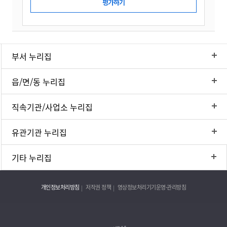
부서 누리집
읍/면/동 누리집
직속기관/사업소 누리집
유관기관 누리집
기타 누리집
개인정보처리방침
저작권 정책
영상정보처리기기운영·관리방침