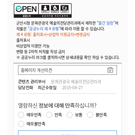
군산시청 문화관광국 예술의전당관리과에서 제작한
"월간 일정"
저
작물은
"공공누리 제 4 유형"
에 따라 이용 할 수 있습니다.
제 4 유형: 출처표시+상업적 이용금지+변경금지
출처표시
비상업적 이용만 가능
변형 등 2차적 저작물 작성 금지
※ 공공누리 마크를 클릭하시면 상세내용을 확인 하실 수 있습니다.
홈페이지 개선의견
콘텐츠 관리부서
문화관광국 예술의전당관리과
담당전화
최근수정일
2019-08-27
열람하신
정보에 대해 만족
하십니까?
매우만족
만족
보통
불만족
매우불만족