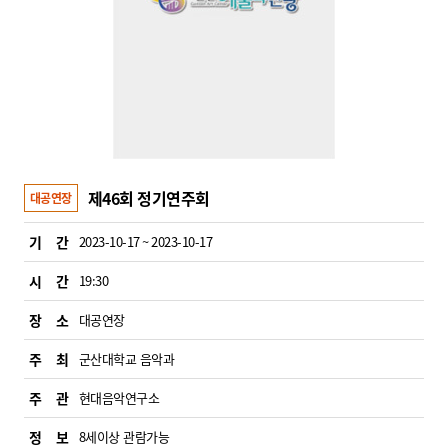
제46회 정기연주회
대공연장
기 간
2023-10-17 ~ 2023-10-17
시 간
19:30
장 소
대공연장
주 최
군산대학교 음악과
주 관
현대음악연구소
정 보
8세이상 관람가능