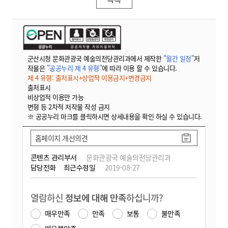
군산시청 문화관광국 예술의전당관리과에서 제작한
"월간 일정"
저
작물은
"공공누리 제 4 유형"
에 따라 이용 할 수 있습니다.
제 4 유형: 출처표시+상업적 이용금지+변경금지
출처표시
비상업적 이용만 가능
변형 등 2차적 저작물 작성 금지
※ 공공누리 마크를 클릭하시면 상세내용을 확인 하실 수 있습니다.
홈페이지 개선의견
콘텐츠 관리부서
문화관광국 예술의전당관리과
담당전화
최근수정일
2019-08-27
열람하신
정보에 대해 만족
하십니까?
매우만족
만족
보통
불만족