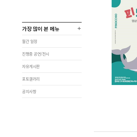
가장 많이 본 메뉴
월간 일정
진행중 공연/전시
자유게시판
포토갤러리
공지사항