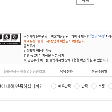
목록
군산시청 문화관광국 예술의전당관리과에서 제작한
"월간 일정"
저작
제 4 유형: 출처표시+상업적 이용금지+변경금지
출처표시
비상업적 이용만 가능
변형 등 2차적 저작물 작성 금지
※ 공공누리 마크를 클릭하시면 상세내용을 확인 하실 수 있습니다.
문화관광국 예술의전당관리과
담당전화
최근수정일
에 대해 만족
하십니까?
매우만족
만족
보통