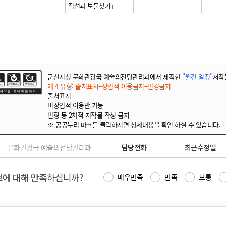
적선과 보물찾기」
군산시청 문화관광국 예술의전당관리과에서 제작한
"월간 일정"
저작
제 4 유형: 출처표시+상업적 이용금지+변경금지
출처표시
비상업적 이용만 가능
변형 등 2차적 저작물 작성 금지
※ 공공누리 마크를 클릭하시면 상세내용을 확인 하실 수 있습니다.
문화관광국 예술의전당관리과
담당전화
최근수정일
에 대해 만족
하십니까?
매우만족
만족
보통