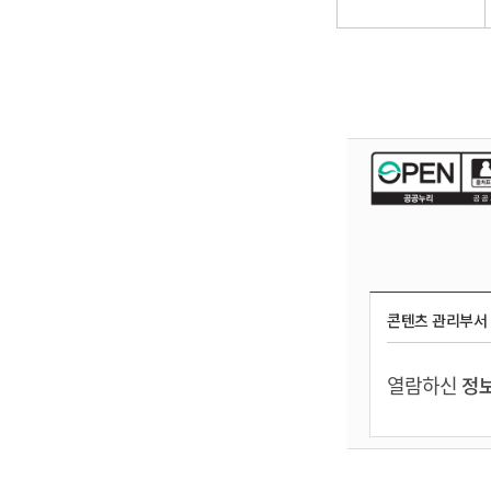
콘텐츠 관리부서
열람하신
정보