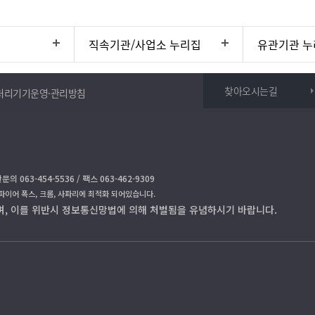
직속기관/사업소 누리집
유관기관 누
찾아오시는길
처리기기운영·관리방침
문의 063-454-5536 / 팩스 063-462-9309
 파이어 폭스, 크롬, 사파리에 최적화 되어있습니다.
며, 이를 위반시 정보통신망법에 의해 처벌됨을 유념하시기 바랍니다.