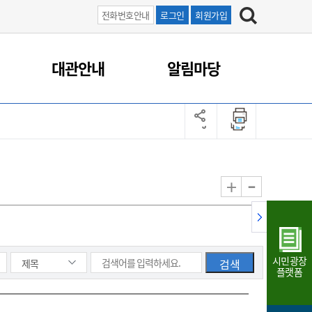
전화번호안내
로그인
회원가입
대관안내
알림마당
-
+
시민광장
플랫폼