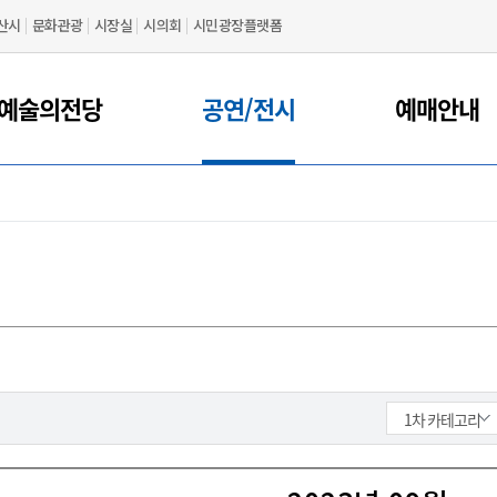
산시
문화관광
시장실
시의회
시민광장플랫폼
예술의전당
공연/전시
예매안내