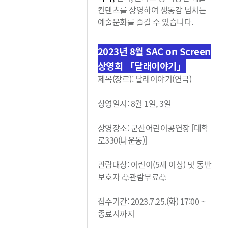
컨텐츠를 상영하여 생동감
넘치는
예술문화를 즐길 수 있습니다.
2023년 8월 SAC on Screen
상영회 「달래이야기」
제목(장르): 달래이야기(연극)
상영일시: 8월 1일, 3일
상영장소: 군산어린이공연장 [대학
로330(나운동)]
관람대상: 어린이(5세 이상) 및 동반
보호자 ♧관람무료
♧
접수기간: 2023.7.25.(화) 17:00 ~
종료시까지