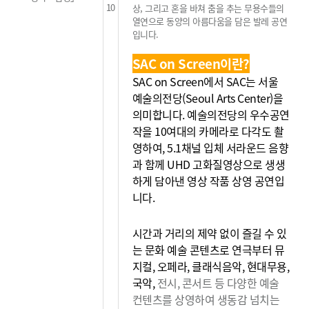
10
상, 그리고 혼을 바쳐 춤을 추는 무용수들의
열연으로 동양의
아름다움을 담은 발레 공연
입니다.
SAC on Screen이란?
SAC on Screen에서 SAC는 서울
예술의전당(Seoul Arts Center)을
의미합니다. 예술의전당의 우수공연
작을 10여대의 카메라로 다각도 촬
영하여, 5.1채널 입체 서라운드 음향
과 함께 UHD 고화질영상으로 생생
하게 담아낸 영상 작품 상영 공연입
니다.
시간과 거리의 제약 없이 즐길 수 있
는 문화 예술 콘텐츠로 연극부터 뮤
지컬, 오페라, 클래식음악, 현대무용,
국악,
전시, 콘서트 등 다양한 예술
컨텐츠를 상영하여 생동감
넘치는