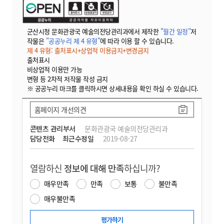
군산시청 문화관광국 예술의전당관리과에서 제작한
"월간 일정"
저
작물은
"공공누리 제 4 유형"
에 따라 이용 할 수 있습니다.
제 4 유형: 출처표시+상업적 이용금지+변경금지
출처표시
비상업적 이용만 가능
변형 등 2차적 저작물 작성 금지
※ 공공누리 마크를 클릭하시면 상세내용을 확인 하실 수 있습니다.
홈페이지 개선의견
콘텐츠 관리부서
문화관광국 예술의전당관리과
담당전화
최근수정일
2019-08-27
열람하신
정보에 대해 만족
하십니까?
매우만족
만족
보통
불만족
매우불만족