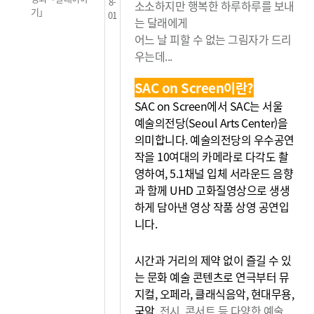
8-
소소하지만 행복한 하루하루를 보내
기」
01
는 달래에게
어느 날 피할 수 없는 그림자가 드리
우는데...
SAC on Screen이란?
SAC on Screen에서 SAC는 서울
예술의전당(Seoul Arts Center)을
의미합니다. 예술의전당의 우수공연
작을 10여대의 카메라로 다각도 촬
영하여, 5.1채널 입체 서라운드 음향
과 함께 UHD 고화질영상으로 생생
하게 담아낸 영상 작품 상영 공연입
니다.
시간과 거리의 제약 없이 즐길 수 있
는 문화 예술 콘텐츠로 연극부터 뮤
지컬, 오페라, 클래식음악, 현대무용,
국악,
전시, 콘서트 등 다양한 예술