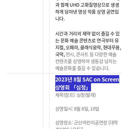
과 함께 UHD 고화질영상으로 생생
하게 담아낸 영상 작품 상영 공연입
니다.
시간과 거리의 제약 없이 즐길 수 있
는 문화 예술 콘텐츠로 연극부터 뮤
지컬, 오페라, 클래식음악, 현대무용,
국악,
전시, 콘서트 등 다양한 예술
컨텐츠를 상영하여 생동감
넘치는
예술문화를 즐길 수 있습니다.
2023년 8월 SAC on Screen
상영회 「심청」
제목(장르): 심청(발레)
상영일시: 8월 8일, 10일
상영장소: 군산어린이공연장 [대학