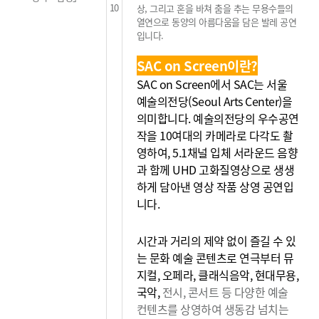
10
상, 그리고 혼을 바쳐 춤을 추는 무용수들의
열연으로 동양의
아름다움을 담은 발레 공연
입니다.
SAC on Screen이란?
SAC on Screen에서 SAC는 서울
예술의전당(Seoul Arts Center)을
의미합니다. 예술의전당의 우수공연
작을 10여대의 카메라로 다각도 촬
영하여, 5.1채널 입체 서라운드 음향
과 함께 UHD 고화질영상으로 생생
하게 담아낸 영상 작품 상영 공연입
니다.
시간과 거리의 제약 없이 즐길 수 있
는 문화 예술 콘텐츠로 연극부터 뮤
지컬, 오페라, 클래식음악, 현대무용,
국악,
전시, 콘서트 등 다양한 예술
컨텐츠를 상영하여 생동감
넘치는