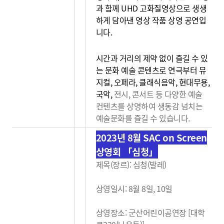
과 함께 UHD 고화질영상으로 생생
하게 담아낸 영상 작품 상영 공연입
니다.
시간과 거리의 제약 없이 즐길 수 있
는 문화 예술 콘텐츠로 연극부터 뮤
지컬, 오페라, 클래식음악, 현대무용,
국악,
전시, 콘서트 등 다양한 예술
컨텐츠를 상영하여 생동감
넘치는
예술문화를 즐길 수 있습니다.
2023년 8월 SAC on Screen
상영회 「심청」
제목(장르): 심청(발레)
상영일시: 8월 8일, 10일
상영장소: 군산어린이공연장 [대학