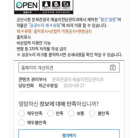
군산시청 문화관광국 예술의전당관리과에서 제작한
"월간 일정"
저
작물은
"공공누리 제 4 유형"
에 따라 이용 할 수 있습니다.
제 4 유형: 출처표시+상업적 이용금지+변경금지
출처표시
비상업적 이용만 가능
변형 등 2차적 저작물 작성 금지
※ 공공누리 마크를 클릭하시면 상세내용을 확인 하실 수 있습니다.
홈페이지 개선의견
콘텐츠 관리부서
문화관광국 예술의전당관리과
담당전화
최근수정일
2019-08-27
열람하신
정보에 대해 만족
하십니까?
매우만족
만족
보통
불만족
매우불만족