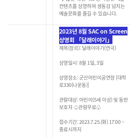
컨텐츠를 상영하여 생동감
넘치는
예술문화를 즐길 수 있습니다.
2023년 8월 SAC on Screen
상영회 「달래이야기」
제목(장르): 달래이야기(연극)
상영일시: 8월 1일, 3일
상영장소: 군산어린이공연장 [대학
로330(나운동)]
관람대상: 어린이(5세 이상) 및 동반
보호자 ♧관람무료
♧
접수기간: 2023.7.25.(화) 17:00 ~
종료시까지