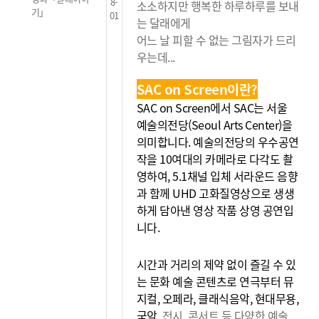
8-
소소하지만 행복한 하루하루를 보내
기」
01
는 달래에게
어느 날 피할 수 없는 그림자가 드리
우는데...
SAC on Screen이란?
SAC on Screen에서 SAC는 서울
예술의전당(Seoul Arts Center)을
의미합니다. 예술의전당의 우수공연
작을 10여대의 카메라로 다각도 촬
영하여, 5.1채널 입체 서라운드 음향
과 함께 UHD 고화질영상으로 생생
하게 담아낸 영상 작품 상영 공연입
니다.
시간과 거리의 제약 없이 즐길 수 있
는 문화 예술 콘텐츠로 연극부터 뮤
지컬, 오페라, 클래식음악, 현대무용,
국악,
전시, 콘서트 등 다양한 예술