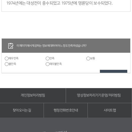
1974년에는 대성전이 중수되었고 1975년에 명륜당이 보수되었다.
이 페이지에서 제공하는 정보에 대하여 어느 정도 만족하셨습니까?
매우만족
만족
보통
불만족
매우불만족
개인정보처리방침
영상정보처리기기운영/처리방침
찾아오시는길
행정전화번호안내
사이트맵