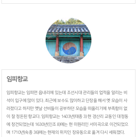
임피향교
임피향교는 임피면 읍내리에 있는데 조선시대 관리들의 업적을 알리는 비
석이 입구에 많이 있다. 최근에 보수도 많이하고 단장을 해서 옛 모습이 사
라졌다고 하지만 옛날 선비들이 공부하던 모습을 떠올리기에 부족함이 없
이 잘 정돈된 향교다. 임피향교는 1403년(태종 3) 현 경산리 교동인 대정동
에 창건되었는데 1630년(인조 8)에는 현 미원리인 서미곡으로 이건되었으
며 1710년(숙종 36)에는 현재의 위치인 장유동으로 옮겨 다시 세워졌다.