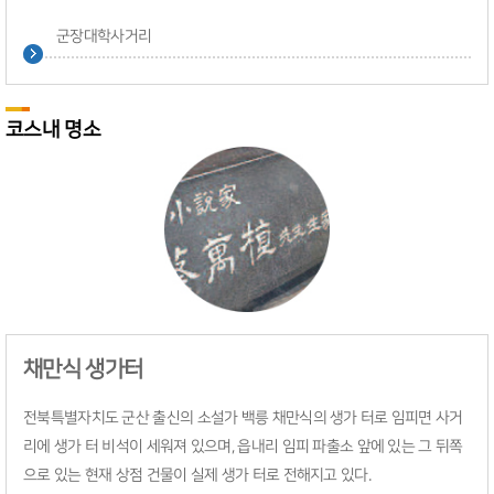
군장대학사거리
코스내 명소
채만식 생가터
전북특별자치도 군산 출신의 소설가 백릉 채만식의 생가 터로 임피면 사거
리에 생가 터 비석이 세워져 있으며, 읍내리 임피 파출소 앞에 있는 그 뒤쪽
으로 있는 현재 상점 건물이 실제 생가 터로 전해지고 있다.