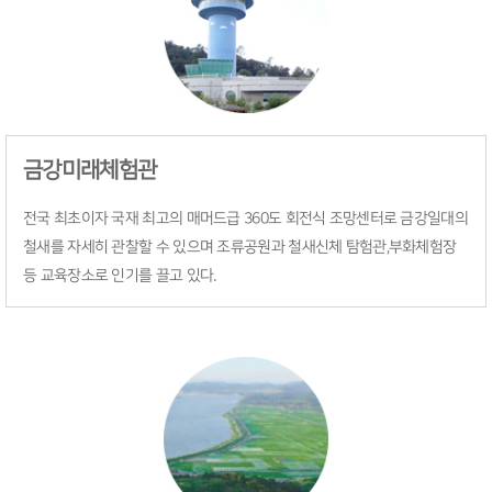
금강미래체험관
전국 최초이자 국재 최고의 매머드급 360도 회전식 조망센터로 금강일대의
철새를 자세히 관찰할 수 있으며 조류공원과 철새신체 탐험관,부화체험장
등 교육장소로 인기를 끌고 있다.