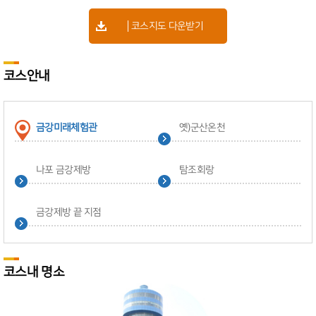
코스지도 다운받기
코스안내
금강미래체험관
옛)군산온천
나포 금강제방
탐조회랑
금강제방 끝 지점
코스내 명소