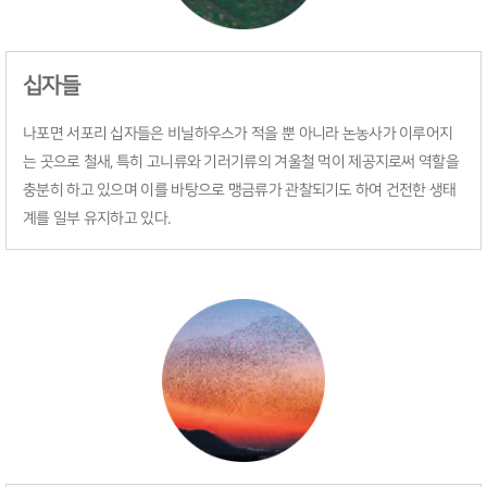
십자들
나포면 서포리 십자들은 비닐하우스가 적을 뿐 아니라 논농사가 이루어지
는 곳으로 철새, 특히 고니류와 기러기류의 겨울철 먹이 제공지로써 역할을
충분히 하고 있으며 이를 바탕으로 맹금류가 관찰되기도 하여 건전한 생태
계를 일부 유지하고 있다.