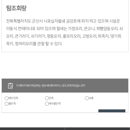
탐조회랑
전북특별자치도 군산시 나포십자들녘 금강호에 위치 하고 있으며 시설은
이동식 컨테이너로 되어 있으며 철새는 가창오리, 큰고니, 희뺨검둥오리, 쇠
오리, 큰기러기, 쇠기러기, 청둥오리, 홍모리오리, 고방오리, 희죽지, 댕기희
죽지, 청머리오리를 관찰 할 수 있다.
이 페이지에서 제공하는 정보에 대하여 어느 정도 만족하셨습니까?
매우만족
만족
보통
불만족
매우불만족