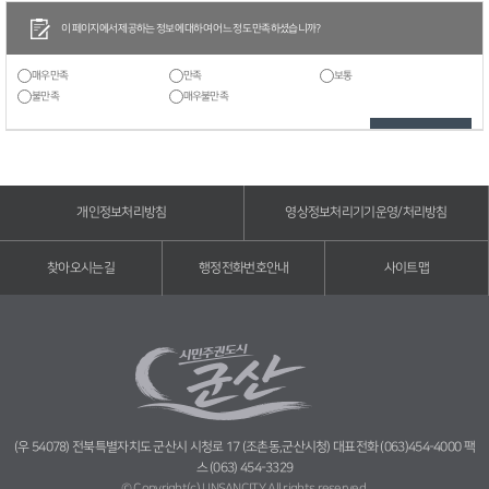
이 페이지에서 제공하는 정보에 대하여 어느 정도 만족하셨습니까?
매우만족
만족
보통
불만족
매우불만족
개인정보처리방침
영상정보처리기기운영/처리방침
찾아오시는길
행정전화번호안내
사이트맵
(우 54078) 전북특별자치도 군산시 시청로 17 (조촌동,군산시청) 대표전화 (063)454-4000 팩
스 (063) 454-3329
© Copyright(c) UNSANCITY All rights reserved.