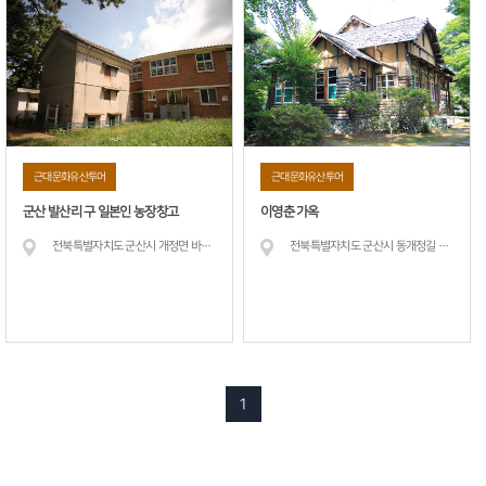
근대문화유산투어
근대문화유산투어
군산 발산리 구 일본인 농장창고
이영춘 가옥
전북특별자치도 군산시 개정면 바르메길 43
전북특별자치도 군산시 동개정길 7 (개정동)
1