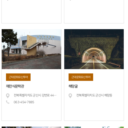
근대문화유산투어
근대문화유산투어
채만식문학관
해망굴
전북특별자치도 군산시 강변로 449 (내흥동) 채만식 문학관
전북특별자치도 군산시 해망동
063-454-
7885