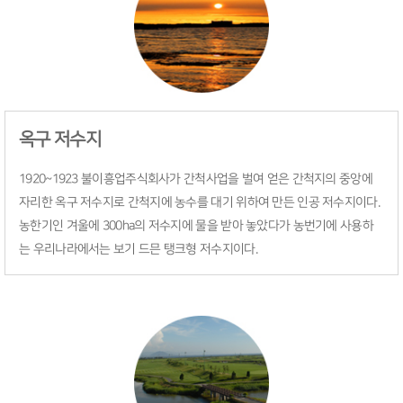
옥구 저수지
1920~1923 불이흥업주식회사가 간척사업을 벌여 얻은 간척지의 중앙에
자리한 옥구 저수지로 간척지에 농수를 대기 위하여 만든 인공 저수지이다.
농한기인 겨울에 300ha의 저수지에 물을 받아 놓았다가 농번기에 사용하
는 우리나라에서는 보기 드믄 탱크형 저수지이다.