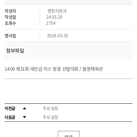
작성자
행정지원과
작성일
24.03.28
조회수
2754
행사일
2024-03-30
첨부파일
14:00 제31회 새만금 미스 벚꽃 선발대회 / 월명체육관
이전글
주요 일정
다음글
주요 일정