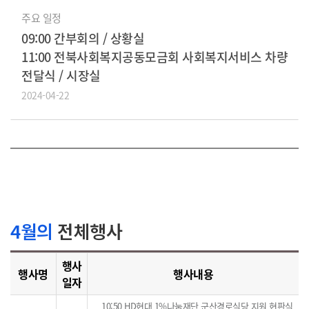
주요 일정
09:00 간부회의 / 상황실
11:00 전북사회복지공동모금회 사회복지서비스 차량
전달식 / 시장실
2024-04-22
4월의
전체행사
행사
행사명
행사내용
일자
10:50 HD현대 1%나눔재단 군산경로식당 지원 현판식