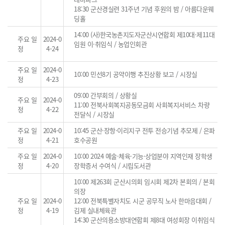
18:30 군산경실련 31주년 기념 후원의 밤 / 아름다운웨
딩홀
14:00 (사)한국농촌지도자군산시연합회 제10대·제11대
주요 일
2024-0
임원 이·취임식 / 농업인회관
정
4-24
주요 일
2024-0
10:00 민선8기 공약이행 추진상황 보고 / 시장실
정
4-23
09:00 간부회의 / 상황실
주요 일
2024-0
11:00 전북사회복지공동모금회 사회복지서비스 차량
정
4-22
전달식 / 시장실
주요 일
2024-0
10:45 군산·장항·이리지구 전투 전승기념 추모제 / 은파
정
4-21
호수공원
주요 일
2024-0
10:00 2024 예술·체육·기능·상업분야 지역인재 장학생
정
4-20
장학증서 수여식 / 시립도서관
10:00 제263회 군산시의회 임시회 제2차 본회의 / 본회
의장
주요 일
2024-0
12:00 전북특별자치도 시군 공무직 노사 한마음대회 /
정
4-19
김제 실내체육관
14:30 군산의용소방대연합회 제8대 여성회장 이취임식