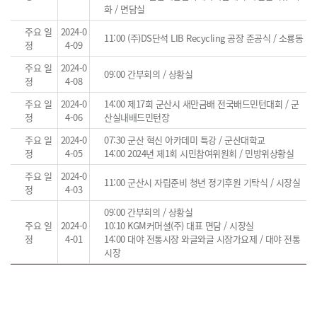
화 / 면담실
주요 일
2024-0
11:00 (주)DS단석 LIB Recycling 공장 준공식 / 소룡동
정
4-09
주요 일
2024-0
09:00 간부회의 / 상황실
정
4-08
주요 일
2024-0
14:00 제17회 군산시 새만금배 전국배드민턴대회 / 군
정
4-06
산실내배드민턴장
주요 일
2024-0
07:30 군산 혁신 아카데미 특강 / 군산대학교
정
4-05
14:00 2024년 제1회 시민참여위원회 / 민방위상황실
주요 일
2024-0
11:00 군산시 자립준비 청년 정기후원 기탁식 / 시장실
정
4-03
09:00 간부회의 / 상황실
주요 일
2024-0
10:10 KGM커머셜(주) 대표 면담 / 시장실
정
4-01
14:00 대야 전통시장 와글와글 시장가요제 / 대야 전통
시장