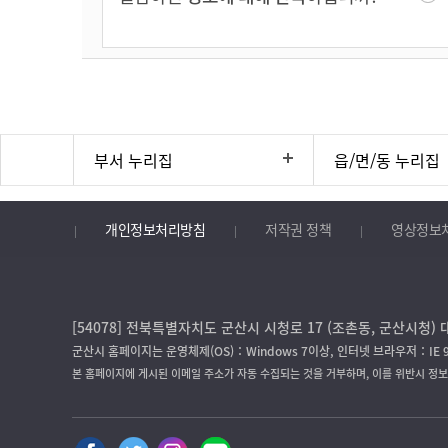
부서 누리집
읍/면/동 누리집
개인정보처리방침
저작권 정책
영상정보
[54078] 전북특별자치도 군산시 시청로 17 (조촌동, 군산시청) 대
군산시 홈페이지는 운영체제(OS)：Windows 7이상, 인터넷 브라우저：IE 
본 홈페이지에 게시된 이메일 주소가 자동 수집되는 것을 거부하며, 이를 위반시 정