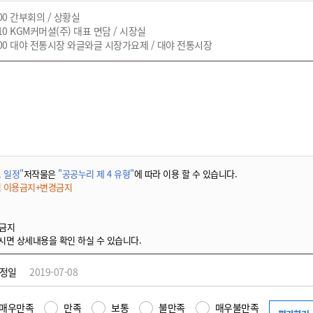
:00 간부회의 / 상황실
:10 KGM커머셜(주) 대표 면담 / 시장실
:00 대야 전통시장 와글와글 시장가요제 / 대야 전통시장
 일정"
저작물은
"공공누리 제 4 유형"
에 따라 이용 할 수 있습니다.
적 이용금지+변경금지
 금지
시면 상세내용을 확인 하실 수 있습니다.
수정일
2019-07-08
매우만족
만족
보통
불만족
매우불만족