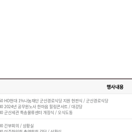
행사내용
:50 HD현대 1%나눔재단 군산경로식당 지원 현판식 / 군산경로식당
:30 2024년 공무원노사 한마음 힐링콘서트 / 대강당
:30 군산세관 특송물류센터 개장식 / 오식도동
:00 간부회의 / 상황실
:30 미주한인회 총연합회 간담 / 상황실