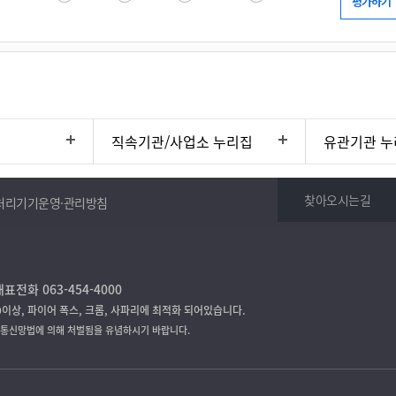
직속기관/사업소 누리집
유관기관 누
찾아오시는길
처리기기운영·관리방침
표전화 063-454-4000
9이상, 파이어 폭스, 크롬, 사파리에 최적화 되어있습니다.
보통신망법에 의해 처벌됨을 유념하시기 바랍니다.