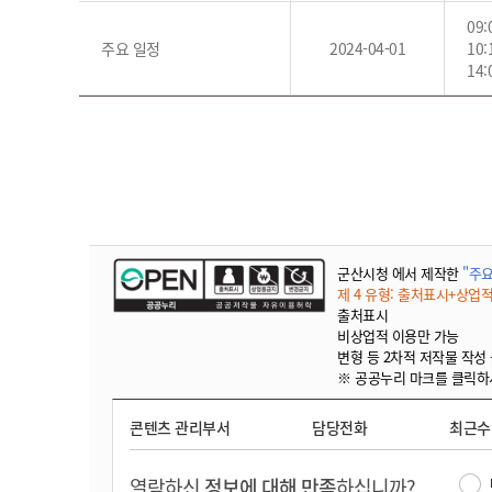
09
주요 일정
2024-04-01
10
14
군산시청 에서 제작한
"주요
제 4 유형: 출처표시+상업
출처표시
비상업적 이용만 가능
변형 등 2차적 저작물 작성
※ 공공누리 마크를 클릭하
콘텐츠 관리부서
담당전화
최근
열람하신
정보에 대해 만족
하십니까?