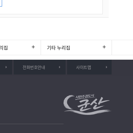
리집
기타 누리집
전화번호안내
사이트맵