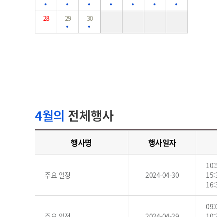
28
29
30
4월의
전체행사
행사명
행사일자
10
주요 일정
2024-04-30
15
16
09
주요 일정
2024-04-29
10