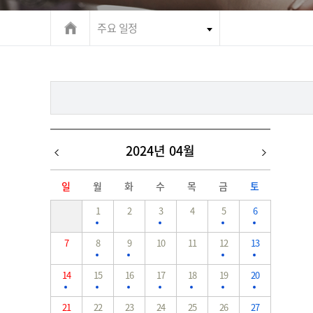
주요 일정
2024년 04월
일
월
화
수
목
금
토
1
2
3
4
5
6
7
8
9
10
11
12
13
14
15
16
17
18
19
20
21
22
23
24
25
26
27