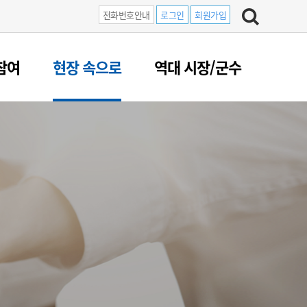
전화번호안내
로그인
회원가입
참여
현장 속으로
역대 시장/군수