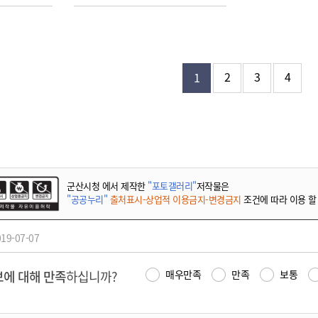
2
3
4
1
군산시청 에서 제작한
"포토갤러리"
저작물은
"공공누리"
출처표시-상업적 이용금지-변경금지
조건에 따라 이용 할
19-07-07
에 대해 만족
하십니까?
매우만족
만족
보통