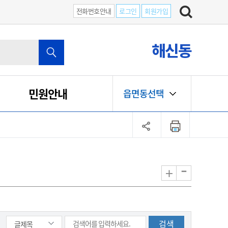
전화번호안내
로그인
회원가입
해신동
민원안내
읍면동선택
-
+