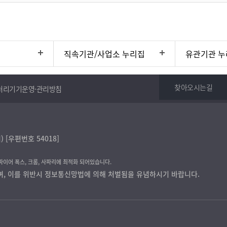
직속기관/사업소 누리집
유관기관 누
찾아오시는길
처리기기운영·관리방침
[우편번호 54018]
 파이어 폭스, 크롬, 사파리에 최적화 되어있습니다.
며, 이를 위반시 정보통신망법에 의해 처벌됨을 유념하시기 바랍니다.