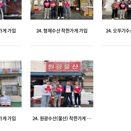
가게 가입
24. 형제수산 착한가게 가입
24. 오뚜기
가게 가입
24. 원광수산(물산) 착한가게 가입