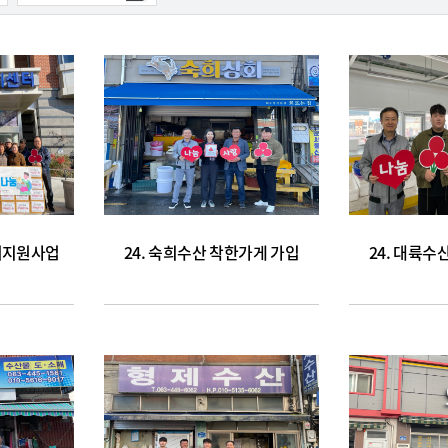
김치지원사업
24. 숙희수산 착한가게 가입
24. 대륙수