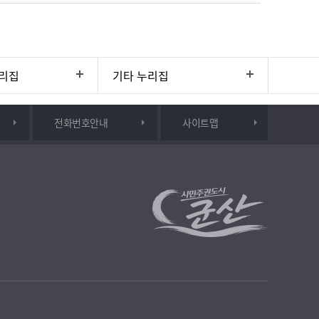
리집
기타 누리집
전화번호안내
사이트맵