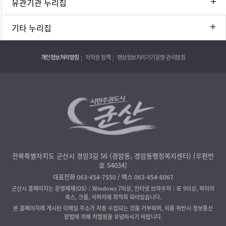
유관기관 누리집
기타 누리집
개인정보처리방침
저작권 정책
영상정보처리기기운영·관리방침
전북특별자치도 군산시 경암3길 56 (경암동, 경암동행정복지센터) [우편번
호 54034]
대표전화 063-454-7550 / 팩스 063-454-6067
군산시 홈페이지는 운영체제(OS)：Windows 7이상, 인터넷 브라우저：IE 9이상, 파이어
폭스, 크롬, 사파리에 최적화 되어있습니다.
본 홈페이지에 게시된 이메일 주소가 자동 수집되는 것을 거부하며, 이를 위반시 정보통신
망법에 의해 처벌됨을 유념하시기 바랍니다.