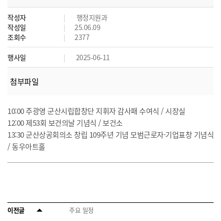
작성자
행정지원과
작성일
25.06.09
조회수
2377
행사일
2025-06-11
첨부파일
10:00 주광영 군산시립합창단 지휘자 감사패 수여식 / 시장실
12:00 제53회 보건의날 기념식 / 보건소
13:30 군산상공회의소 창립 109주년 기념 모범근로자·기업표창 기념식
/ 동우아트홀
이전글
주요 일정