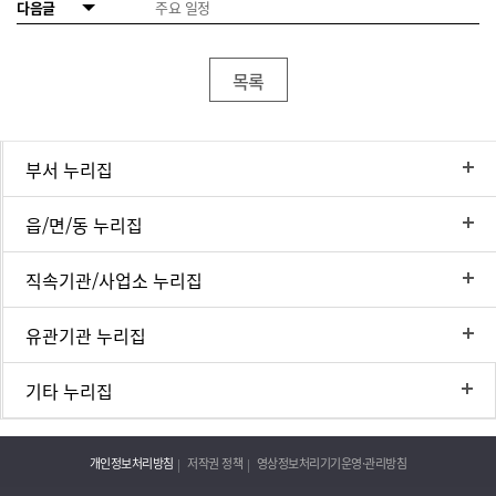
다음글
주요 일정
목록
부서 누리집
읍/면/동 누리집
직속기관/사업소 누리집
유관기관 누리집
기타 누리집
개인정보처리방침
저작권 정책
영상정보처리기기운영·관리방침