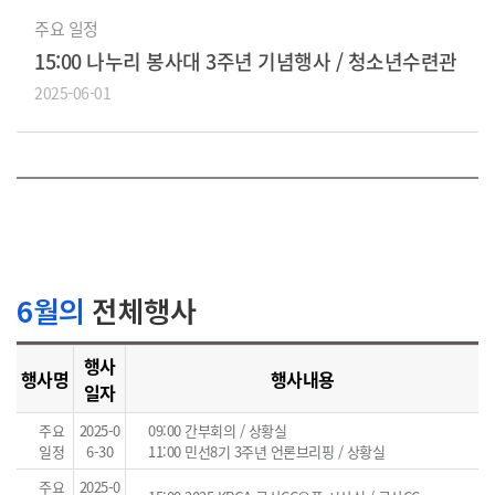
주요 일정
15:00 나누리 봉사대 3주년 기념행사 / 청소년수련관
2025-06-01
6월의
전체행사
행사
행사명
행사내용
일자
주요
2025-0
09:00 간부회의 / 상황실
일정
6-30
11:00 민선8기 3주년 언론브리핑 / 상황실
주요
2025-0