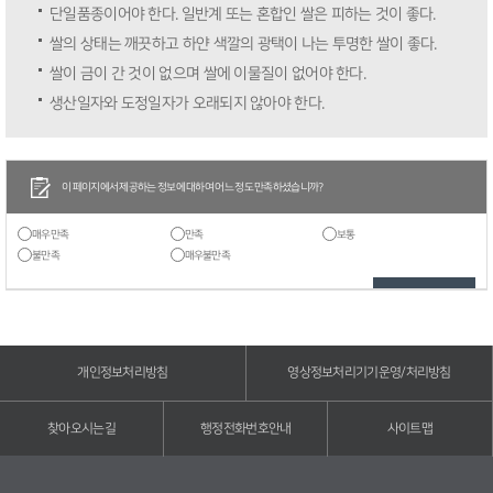
단일품종이어야 한다. 일반계 또는 혼합인 쌀은 피하는 것이 좋다.
쌀의 상태는 깨끗하고 하얀 색깔의 광택이 나는 투명한 쌀이 좋다.
쌀이 금이 간 것이 없으며 쌀에 이물질이 없어야 한다.
생산일자와 도정일자가 오래되지 않아야 한다.
이 페이지에서 제공하는 정보에 대하여 어느 정도 만족하셨습니까?
매우만족
만족
보통
불만족
매우불만족
개인정보처리방침
영상정보처리기기운영/처리방침
찾아오시는길
행정전화번호안내
사이트맵