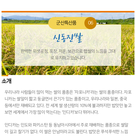
군산특산품
06
신동진쌀
완벽한 위생공정, 포장, 저온, 보관으로 햅쌀의 느낌을 그대
로 유지하고있습니다.
소개
우리나라 사람들이 많이 먹는 쌀의 품종은 ‘자포니카’라는 쌀의 품종이다. 자포
니카는 쌀알이 짧고 둥글면서 끈기가 있는 품종이고, 우리나라와 일본, 중국
등에서만 재배되고 있다. 전 세계 쌀 생산량의 10%에 불과하지만 밥맛만 놓고
보면 세계에서 가장 많이 먹는다는 ‘인디카’보다 뛰어나다.
인디카는 인도와 파키스탄 등 동남아시아에서 주로 재배하는 품종으로 쌀알
이 길고 찰기가 없다. 이 쌀은 안남미라고도 불린다. 밥맛은 푸석푸석한 느낌