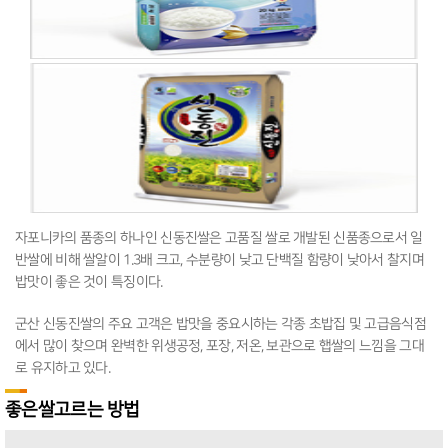
자포니카의 품종의 하나인 신동진쌀은 고품질 쌀로 개발된 신품종으로서 일
반쌀에 비해 쌀알이 1.3배 크고, 수분량이 낮고 단백질 함량이 낮아서 찰지며
밥맛이 좋은 것이 특징이다.
군산 신동진쌀의 주요 고객은 밥맛을 중요시하는 각종 초밥집 및 고급음식점
에서 많이 찾으며 완벽한 위생공정, 포장, 저온, 보관으로 햅쌀의 느낌을 그대
로 유지하고 있다.
좋은쌀고르는 방법