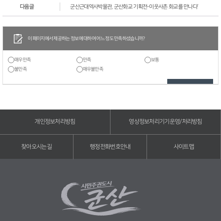
다음글
군산근대역사박물관, 군산화교 기획전-이웃사촌 화교를 만나다’
이 페이지에서 제공하는 정보에 대하여 어느 정도 만족하셨습니까?
매우만족
만족
보통
불만족
매우불만족
개인정보처리방침
영상정보처리기기운영/처리방침
찾아오시는길
행정전화번호안내
사이트맵