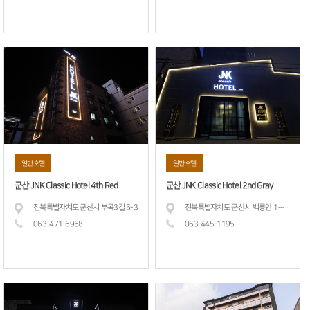
일반호텔
일반호텔
군산 JNK Classic Hotel 4th Red
군산 JNK Classic Hotel 2nd Gray
전북특별자치도 군산시 부곡3길 5-3
전북특별자치도 군산시 백릉안 1길 20
063-471-
6968
063-445-
1195