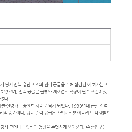
기 당시 전북
·
충남 지역의 전력 공급을 위해 설립된 이 회사는 지
위치였으며
,
전력 공급은 물류와 제조업의 확장에 필수 조건이었
하였다
.
사를 설명하는 중요한 사례로 남게 되었다
. 1930
년대 군산 지역
물리적 증거이다
.
당시 전력 공급은 산업시설뿐 아니라 도심 생활의
등 당시 모더니즘 양식의 영향을 뚜렷하게 보여준다
.
주 출입구는