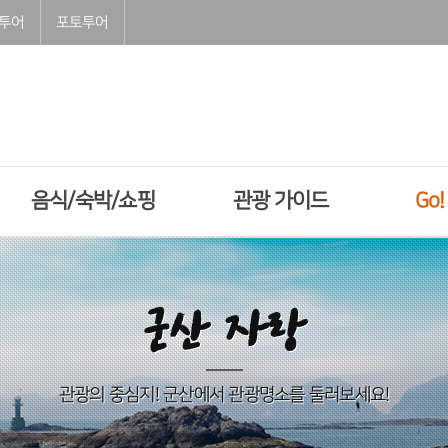
투어
포토투어
음식/숙박/쇼핑
관광 가이드
Go
군산 자랑
관광의 중심지! 군산에서 관광명소를 둘러보세요!