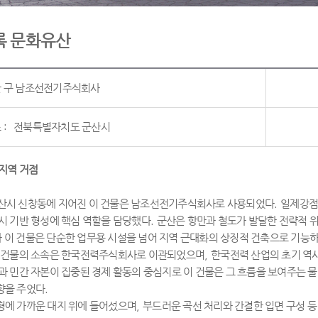
록 문화유산
 구 남조선전기주식회사
 :
전북특별자치도 군산시
지역 거점
산시 신창동에 지어진 이 건물은 남조선전기주식회사로 사용되었다
.
일제강점
시 기반 형성에 핵심 역할을 담당했다
.
군산은 항만과 철도가 발달한 전략적 
라 이 건물은 단순한 업무용 시설을 넘어 지역 근대화의 상징적 건축으로 기능
이 건물의 소속은 한국전력주식회사로 이관되었으며
,
한국전력 산업의 초기 역
과 민간 자본이 집중된 경제 활동의 중심지로 이 건물은 그 흐름을 보여주는 
향을 주었다
.
형에 가까운 대지 위에 들어섰으며
,
부드러운 곡선 처리와 간결한 입면 구성 