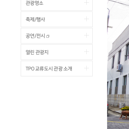
관광명소
축제/행사
공연/전시
열린 관광지
TPO 교류도시 관광 소개