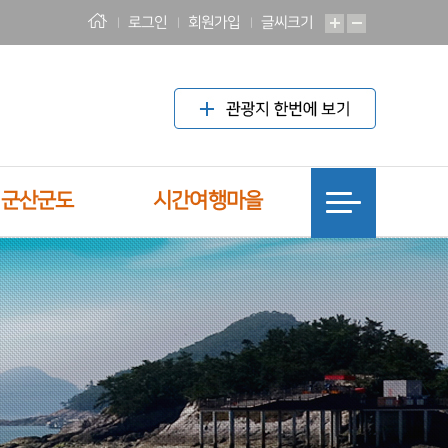
로그인
회원가입
글씨크기
! 군산군도
시간여행마을