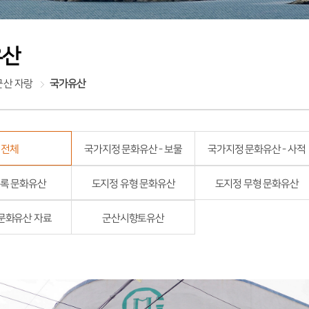
유산
군산 자랑
국가유산
전체
국가지정 문화유산 - 보물
국가지정 문화유산 - 사적
록 문화유산
도지정 유형 문화유산
도지정 무형 문화유산
문화유산 자료
군산시향토유산