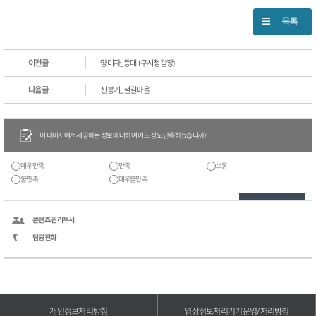
이전글
양미자_등대 (구시청광장)
다음글
신봉기_철길마을
이 페이지에서 제공하는 정보에 대하여 어느 정도 만족하셨습니까?
매우만족
만족
보통
불만족
매우불만족
콘텐츠 관리부서
담당전화
개인정보처리방침
영상정보처리기기운영/처리방침